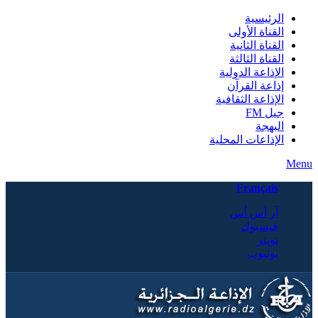
الرئيسية
القناة الأولى
القناة الثانية
القناة الثالثة
الإذاعة الدولية
إذاعة القرآن
الإذاعة الثقافية
جيل FM
البهجة
الإذاعات المحلية
Menu
Français
آر أس أس
فيسبوك
تويتر
يوتيوب