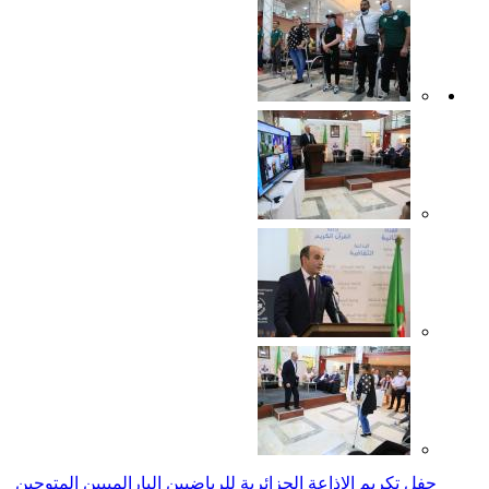
حفل تكريم الإذاعة الجزائرية للرياضيين البارالمبيين المتوجين