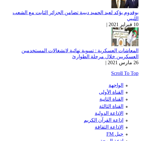
بوقدوم يؤكد لعبد الحميد دبيبة تضامن الجزائر الثابت مع الشعب
الليبي
10 فبراير 2021 |
المعاشات العسكرية : تسوية نهائية لانشغالات المستخدمين
العسكريين خلال مرحلة الطوارئ
26 مارس 2021 |
Scroll To Top
الواجهة
القناة الأولى
القناة الثانية
القناة الثالثة
الإذاعة الدولية
إذاعة القرآن الكريم
الإذاعة الثقافة
جيل FM
إذعة البهجة