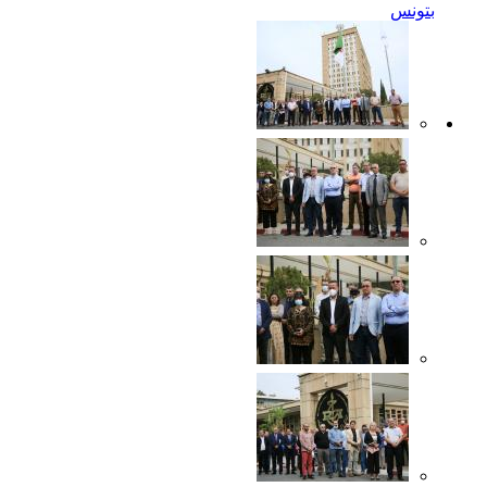
بتونس