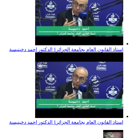
استاذ القانون العام بجامعة الجزائر1 الدكتور احمد دخينيسة
استاذ القانون العام بجامعة الجزائر1 الدكتور احمد دخينيسة