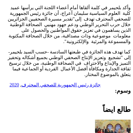
وأكد بلحيمر في كلمة ألقاها أمام أعضاء اللجنة التي يرأسها عميد
كلية العلوم السياسية سليمان أعراج، أن جائزة رئيس الجمهورية
للصحفي المحترف تهدف إلى"تقدير مسيرة الصحفيين الجزائريين
خلال حرب التحرير الوطني ودعم جهود مهنيي الصحافة الوطنية
الذين يساهمون في تعزيز حقوق المواطنين والحصول على
معلومات موضوعية وذات مصداقية، من خلال الصحافة المكتوبة
والمسموعة والمرئية والإلكترونية".
كما تهدف هذه الجائزة في طبعتها السادسة -حسب السيد بلحيمر-
إلى "تشجيع وتعزيز الإنتاج الصحفي الوطني بجميع أشكاله وتحفيز
التميز والإبداع والاحتراف في الصحافة الوطنية، من خلال ترسيخ
ثقافة الجدارة ومكافأة أفضل الأعمال الفردية أو الجماعية فيما
يتعلق بالموضوع المختار.
جائزة رئيس الجمهورية للصحفي المحترف
,
2020
وسوم:
طالع ايضاً