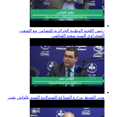
رئيس اللجنة الوطنية الجزائرية للتضامن مع الشعب
الصحراوي السيد سعيد العياشي
مدير الضبط بوزارة الصناعة الصيدلانية السيد علواش بشير