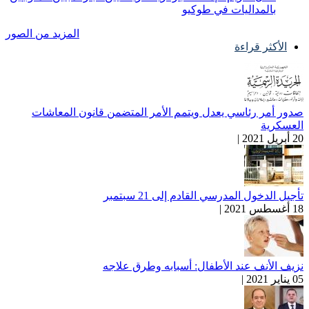
بالمداليات في طوكيو
المزيد من الصور
الأكثر قراءة
صدور أمر رئاسي يعدل ويتمم الأمر المتضمن قانون المعاشات
العسكرية
20 أبريل 2021 |
تأجيل الدخول المدرسي القادم إلى 21 سبتمبر
18 أغسطس 2021 |
نزيف الأنف عند الأطفال: أسبابه وطرق علاجه
05 يناير 2021 |