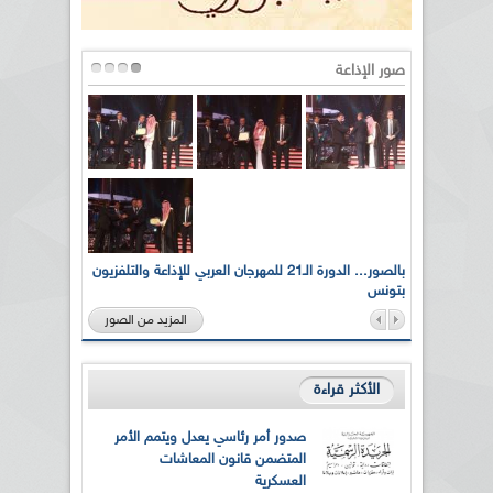
صور الإذاعة
لى أرواح
بالصور... الدورة الـ21 للمهرجان العربي للإذاعة والتلفزيون
بتونس
المزيد من الصور
الأكثر قراءة
صدور أمر رئاسي يعدل ويتمم الأمر
المتضمن قانون المعاشات
العسكرية