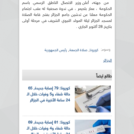
من جهته
،
أعلن وزير الاتصال الناطق الرسمي باسم
الحكومة ، عمار بلحيمر ، في ندوة صحفية له عقب اجتماع
الحكومة معلنا عن تدشين جامع الجزائر بفتح قاعة الصلاة
لمسجد الجزائر ليلة المولد النبوي الشريف في مرحلة أولى
بتاريخ 28 أكتوبر الجاري .
وسوم:
,
,
كورونا
صلاة الجمعة
رئيس الجمهورية
الجزائر
طالع ايضاً
كورونا: 79 إصابة جديدة, 65
حالة شفاء و5 وفيات خلال الـ
24 ساعة الأخيرة في الجزائر
كورونا: 81 إصابة جديدة, 69
حالة شفاء و4 وفيات خلال الـ