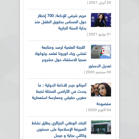
20 أبريل 2021 |
مريم شرفي للإذاعة: 700 إخطار
حول المساس بحقوق الطفل منذ
بداية السنة الجارية
01 يونيو 2021 |
اللجنة العلمية لرصد ومتابعة
تفشي وباء كورونا تعتمد برتوكولا
صحيا للاستفتاء حول مشروع
تعديل الدستور
03 سبتمبر 2020 |
أميناتو حيدر للاذاعة الدولية : ما
يحدث في الأراضي المحتلة تخبط
مغربي حقيقي وممارسة استعمارية
مفضوحة
04 أكتوبر 2020 |
البنك الوطني الجزائري يطلق نشاط
الصيرفة الإسلامية على مستوى
وكالتي بجاية و جيجل