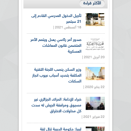
الأكثر قراءة
تأجيل الدخول المدرسي القادم إلى
21 سبتمبر
18 أغسطس 2021 |
صدور أمر رئاسي يعدل ويتمم الأمر
المتضمن قانون المعاشات
العسكرية
20 أبريل 2021 |
وزير السكن ينصب اللجنة التقنية
المكلفة بتحديد أسباب عيوب انجاز
السكنات
22 يناير 2020 |
خبراء للإذاعة: الحراك الجزائري غير
مسبوق ومرافقة الجيش له سدت
كل محاولات الاختراق
22 فبراير 2021 |
ليبيا: حكومة الدبيبة تنال ثقة