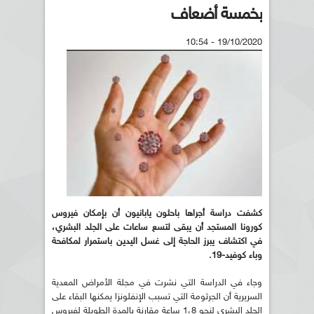
بخمسة أضعاف
19/10/2020 - 10:54
كشفت دراسة أجراها باحثون يابانيون أن بإمكان فيروس
كورونا المستجد أن يبقى لتسع ساعات على الجلد البشري،
في اكتشاف يبرز الحاجة إلى غسل اليدين باستمرار لمكافحة
وباء كوفيد-19.
وجاء في الدراسة التي نشرت في مجلة الأمراض المعدية
السريرية أن الجرثومة التي تسبب الإنفلونزا يمكنها البقاء على
الجلد البشري لنحو 1،8 ساعة مقارنة بالمدة الطويلة لفيروس