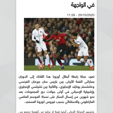
في الواجهة
20/10/2020 - 11:59
تعود عجلة رابطة أبطال أوروبا هذا الثلاثاء إلى الدوران
بمباراتي القمة الأولى بين باريس سان جيرمان الفرنسي
ومانشستر يونايتد الإنجليزي، والثانية بين تشيلسي الإنجليزي
وإشبيلية الإسباني في أولى جولات دور المجموعات بعد
نحو شهرين من إسدال الستار على نسخة الموسم الماضي
الماراطوني والاستثنائي بسبب فيروس كورونا المستجد.
وتشهد الجولة الاولى أيضا قمة لا تخلو من أهمية تجمع بين