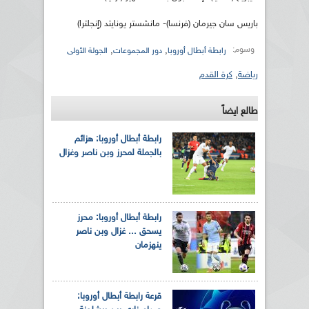
باريس سان جيرمان (فرنسا)- مانشستر يونايتد (إنجلترا)
وسوم:
,
,
رابطة أبطال أوروبا
دور المجموعات
الجولة الأولى
رياضة
,
كرة القدم
طالع ايضاً
رابطة أبطال أوروبا: هزائم
بالجملة لمحرز وبن ناصر وغزال
رابطة أبطال أوروبا: محرز
يسحق ... غزال وبن ناصر
ينهزمان
قرعة رابطة أبطال أوروبا: