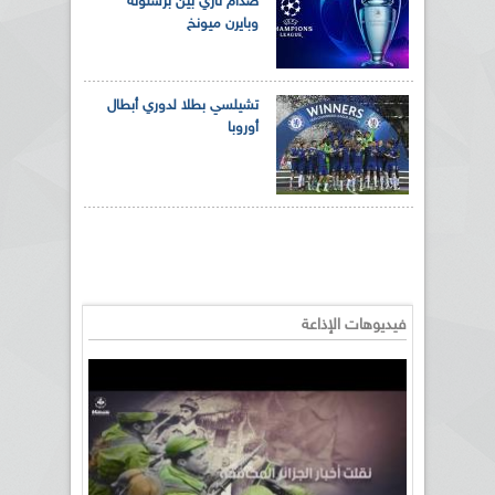
صدام ناري بين برشلونة
وبايرن ميونخ
تشيلسي بطلا لدوري أبطال
أوروبا
فيديوهات الإذاعة