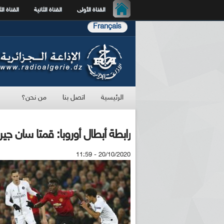
القناة الأولى
القناة الثانية
القناة الث
Français
الرئيسية
اتصل بنا
من نحن؟
رابطة أبطال أوروبا: قمتا سان جي
20/10/2020 - 11:59