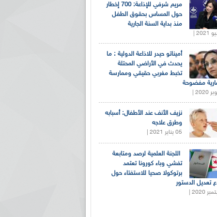
مريم شرفي للإذاعة: 700 إخطار
حول المساس بحقوق الطفل
منذ بداية السنة الجارية
أميناتو حيدر للاذاعة الدولية : ما
يحدث في الأراضي المحتلة
تخبط مغربي حقيقي وممارسة
ارية مفضوحة
نزيف الأنف عند الأطفال: أسبابه
وطرق علاجه
05 يناير 2021 |
اللجنة العلمية لرصد ومتابعة
تفشي وباء كورونا تعتمد
برتوكولا صحيا للاستفتاء حول
 تعديل الدستور