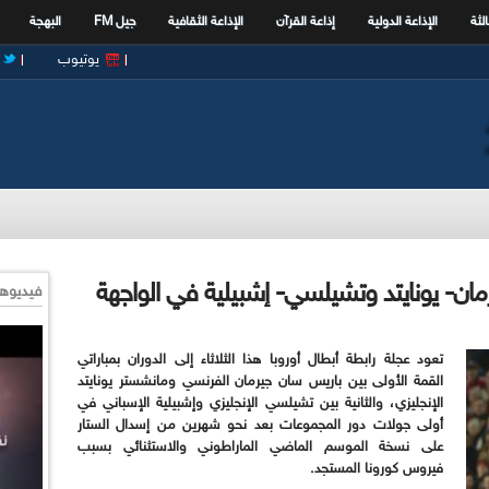
الثة
الإذاعة الدولية
إذاعة القرآن
الإذاعة الثقافية
جيل FM
البهجة
يوتيوب
رمان- يونايتد وتشيلسي- إشبيلية في الواجهة
فيديوها
تعود عجلة رابطة أبطال أوروبا هذا الثلاثاء إلى الدوران بمباراتي
القمة الأولى بين باريس سان جيرمان الفرنسي ومانشستر يونايتد
الإنجليزي، والثانية بين تشيلسي الإنجليزي وإشبيلية الإسباني في
أولى جولات دور المجموعات بعد نحو شهرين من إسدال الستار
على نسخة الموسم الماضي الماراطوني والاستثنائي بسبب
فيروس كورونا المستجد.