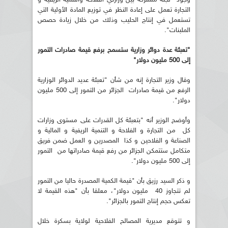
التجارة تعمل على إعادة النظر في توزيع المادة الأولية التي
تستعمل في إنتاج الحليب وذلك من خلال زيادة حصص
الملبنات".
"تعبئة عدة دوائر وزارية ستسمح برفع قيمة صادرات التمور
إلى 500 مليون دولار"
وقال وزير التجارة إنه من شأن "تعبئة عديد الدوائر الوزارية
الرفع من قيمة صادرات الجزائر من التمور إلى 500 مليون
دولار".
وأوضح الوزير أنه "بتعبئة كل القدرات على مستوى وزارات
كل من التجارة و الفلاحة و التنمية الريفية و المالية و
الصناعة و الفلاحين و كذا المصدرين و العمل ضمن فريق
متكامل ستتمكن الجزائر من رفع قيمة صادراتها من التمور
إلى 500 مليون دولار".
و ذكر السيد رزيق بأن "قيمة الكمية المصدرة حاليا من التمور
لم تتجاوز 40 مليون دولار"، معلقا بأن "هذه القيمة لا
تعكس حجم إنتاج التمور بالجزائر".
و تتوقع مديرية المصالح الفلاحية لولاية بسكرة خلال