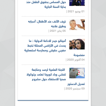
حول المساس بحقوق الطفل منذ
بداية السنة الجارية
01 يونيو 2021 |
نزيف الأنف عند الأطفال: أسبابه
وطرق علاجه
05 يناير 2021 |
أميناتو حيدر للاذاعة الدولية : ما
يحدث في الأراضي المحتلة تخبط
مغربي حقيقي وممارسة استعمارية
مفضوحة
04 أكتوبر 2020 |
اللجنة العلمية لرصد ومتابعة
تفشي وباء كورونا تعتمد برتوكولا
صحيا للاستفتاء حول مشروع
تعديل الدستور
03 سبتمبر 2020 |