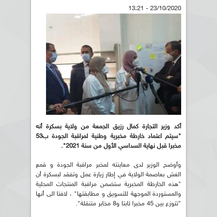
23/10/2020 - 13:21
أكد وزير التجارة كمال رزيق الجمعة من ولاية بسكرة أنه
"سيتم اعتماد خارطة مخبرية وطنية لمراقبة الجودة ب53
مخبرا قبل نهاية السداسي الأول من سنة 2021".
وأوضح الوزير لدى معاينته لمخبر مراقبة الجودة و قمع
الغش بعاصمة الولاية في إطار زيارة عمل وتفقد لبسكرة أن
"هذه الخارطة المخبرية ستضمن مراقبة المنتجات المحلية
والمستوردة الموجهة للتسويق و مطابقتها" ، لافتا الى أنها
"تتوزع بين 45 مخبرا ثابتا و8 مخابر متنقلة".