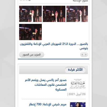
صور الإذاعة
لى أرواح
بالصور... الدورة الـ21 للمهرجان العربي للإذاعة والتلفزيون
بتونس
المزيد من الصور
الأكثر قراءة
صدور أمر رئاسي يعدل ويتمم الأمر
المتضمن قانون المعاشات
العسكرية
20 أبريل 2021 |
مريم شرفي للإذاعة: 700 إخطار