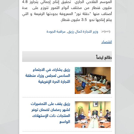
الموسم الفلاحي الجاري تحقيق إنتاج إجمالي يتجاوز 4.8
مليون قنطار من مختلف أنواع التمور تتوزع على عدة
أصناف منها "دقلة نور" المعروفة بجودتها الرفيعة و التي
يبلغ إنتاجها نحو 3.5 مليون قنطار.
وسوم:
,
وزير التجارة كمال رزيق
مراقبة الجودة
اقتصاد
طالع ايضاً
رزيق يشارك في الاجتماع
السادس لمجلس وزراء منطقة
التجارة الحرة الإفريقية
رزيق يقف على التحضيرات
لشهر رمضان لضمان توفر
المنتجات ذات الإستهلاك
الواسع