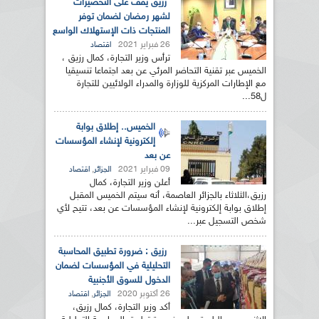
رزيق يقف على التحضيرات
لشهر رمضان لضمان توفر
المنتجات ذات الإستهلاك الواسع
26 فبراير 2021
اقتصاد
ترأس وزير التجارة، كمال رزيق ،
الخميس عبر تقنية التحاضر المرئي عن بعد اجتماعا تنسيقيا
مع الإطارات المركزية للوزارة والمدراء الولائيين للتجارة
ل58...
الخميس.. إطلاق بوابة
إلكترونية لإنشاء المؤسسات
عن بعد
09 فبراير 2021
,
الجزائر
اقتصاد
أعلن وزير التجارة، كمال
رزيق،الثلاثاء بالجزائر العاصمة، أنه سيتم الخميس المقبل
إطلاق بوابة إلكترونية لإنشاء المؤسسات عن بعد، تتيح لأي
شخص التسجيل عبر...
رزيق : ضرورة تطبيق المحاسبة
التحليلية في المؤسسات لضمان
الدخول للسوق الأجنبية
26 أكتوبر 2020
,
الجزائر
اقتصاد
أكد وزير التجارة، كمال رزيق،