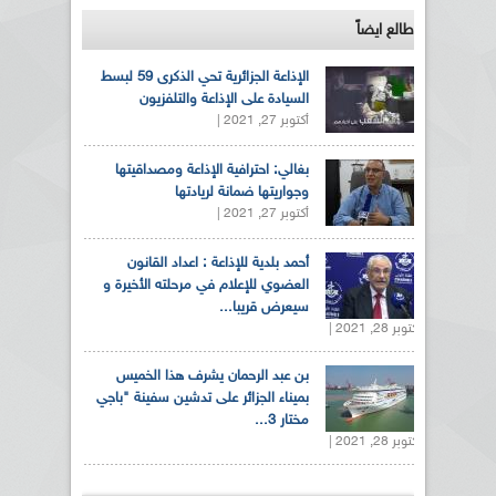
طالع ايضاً
الإذاعة الجزائرية تحي الذكرى 59 لبسط
السيادة على الإذاعة والتلفزيون
أكتوبر 27, 2021 |
بغالي: احترافية الإذاعة ومصداقيتها
وجواريتها ضمانة لريادتها
أكتوبر 27, 2021 |
أحمد بلدية للإذاعة : اعداد القانون
العضوي للإعلام في مرحلته الأخيرة و
سيعرض قريبا...
أكتوبر 28, 2021 |
بن عبد الرحمان يشرف هذا الخميس
بميناء الجزائر على تدشين سفينة "باجي
مختار 3...
أكتوبر 28, 2021 |