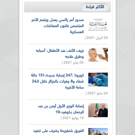
الأكثر قراءة
صدور أمر رئاسي يعدل ويتمم الأمر
المتضمن قانون المعاشات
العسكرية
20 أبريل 2021 |
نزيف الأنف عند الأطفال: أسبابه
وطرق علاجه
05 يناير 2021 |
كورونا :247 إصابة جديدة،151 حالة
شفاء و8 وفيات بالجزائر خلال الـ24
ساعة الأخيرة
24 مايو 2021 |
إصابة الوزير الأول أيمن بن عبد
الرحمان بكوفيد-19
10 يوليو 2021 |
الفريق شنقريحة يشرف على تنفيذ