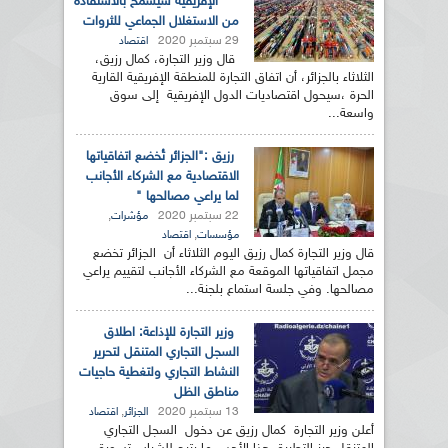
الإفريقية سيسمح بالاستفادة
من الاستغلال الجماعي للثروات
29 سبتمبر 2020
اقتصاد
قال وزير التجارة، كمال رزيق،
الثلاثاء بالجزائر، أن اتفاق التجارة للمنطقة الإفريقية القارية
الحرة ،سيحول اقتصاديات الدول الإفريقية إلى سوق
واسعة...
رزيق :"الجزائر تُخضع اتفاقياتها
الاقتصادية مع الشركاء الأجانب
لما يراعي مصالحها "
22 سبتمبر 2020
,
مؤشرات
,
مؤسسات
اقتصاد
قال وزير التجارة كمال رزيق اليوم الثلاثاء أن الجزائر تخضع
مجمل اتفاقياتها الموقعة مع الشركاء الأجانب لتقييم يراعي
مصالحها. وفي جلسة استماع بلجنة...
وزير التجارة للإذاعة: اطلاق
السجل التجاري المتنقل لتحرير
النشاط التجاري ولتغطية حاجيات
مناطق الظل
13 سبتمبر 2020
,
الجزائر
اقتصاد
أعلن وزير التجارة كمال رزيق عن دخول السجل التجاري