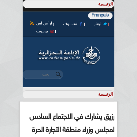
Français
آر أس أس
تويتر
فيسبوك
يوتيوب
‏بحث ‏
استمارة البحث
رزيق يشارك في الاجتماع السادس
لمجلس وزراء منطقة التجارة الحرة