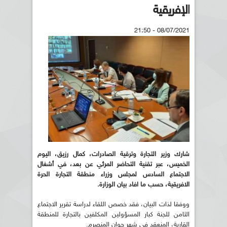
الإفريقية
08/07/2021 - 21:50
شارك وزير التجارة وترقية الصادرات، كمال رزيق، اليوم
الخميس، عبر تقنية التحاضر المرئي عن بعد، في أشغال
الاجتماع السادس لمجلس وزراء منطقة التجارة الحرة
الافريقية، حسب ما افاد بيان الوزارة
.
ووفقا لذات البيان، فقد خصص اللقاء لدراسة تقرير الاجتماع
الثامن للجنة كبار المسؤولين المكلفين بالتجارة للمنطقة
القارية، المنعقد في شهر جوان المنصرم.