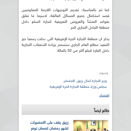
كما تم بالمناسبة، تقديم التوجيهات اللازمة للمفاوضين
قصد استكمال جميع المسائل العالقة، لاسيما ما تعلق
بقواعد المنشأ والعروض التعريفية لتجارة السلع داخل
منطقة التبادل التجاري الحر.
يذكر ان منطقة التجارة الحرة الإفريقية التي دخلت رسميا حيز
التنفيذ مطلع العام الجاري ستسمح بزيادة التدفقات التجارية
داخل القارة لتبلغ أكثر من 52 بالمائة.
وسوم:
,
,
وزير التجارة كمال رزيق
الاجتماع
مجلس وزراء منطقة التجارة الحرة الإفريقية
اقتصاد
طالع ايضاً
رزيق يقف على التحضيرات
لشهر رمضان لضمان توفر