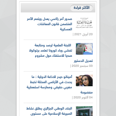
الأكثر قراءة
صدور أمر رئاسي يعدل ويتمم الأمر
المتضمن قانون المعاشات
العسكرية
20 أبريل 2021 |
اللجنة العلمية لرصد ومتابعة
تفشي وباء كورونا تعتمد برتوكولا
صحيا للاستفتاء حول مشروع
تعديل الدستور
03 سبتمبر 2020 |
أميناتو حيدر للاذاعة الدولية : ما
يحدث في الأراضي المحتلة تخبط
مغربي حقيقي وممارسة استعمارية
مفضوحة
04 أكتوبر 2020 |
البنك الوطني الجزائري يطلق نشاط
الصيرفة الإسلامية على مستوى