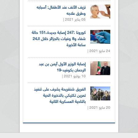
نزيف الأنف عند الأطفال: أسبابه
وطرق علاجه
05 يناير 2021 |
كورونا :247 إصابة جديدة،151 حالة
شفاء و8 وفيات بالجزائر خلال الـ24
ساعة الأخيرة
24 مايو 2021 |
إصابة الوزير الأول أيمن بن عبد
الرحمان بكوفيد-19
10 يوليو 2021 |
الفريق شنقريحة يشرف على تنفيذ
تمرين تكتيكي بالذخيرة الحية
بالناحية العسكرية الثانية
20 مايو 2021 |