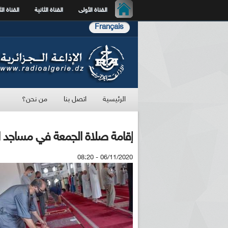
القناة الأولى
القناة الثانية
القناة الث
Français
الرئيسية
اتصل بنا
من نحن؟
إقامة صلاة الجمعة في مساجد الج
06/11/2020 - 08:20