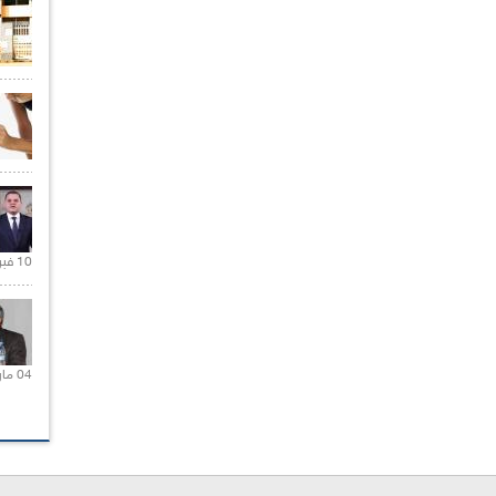
10 فبراير 2021 |
04 مارس 2020 |