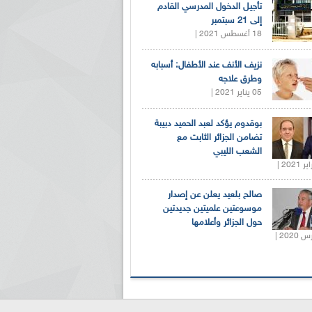
تأجيل الدخول المدرسي القادم
إلى 21 سبتمبر
18 أغسطس 2021 |
نزيف الأنف عند الأطفال: أسبابه
وطرق علاجه
05 يناير 2021 |
بوقدوم يؤكد لعبد الحميد دبيبة
تضامن الجزائر الثابت مع
الشعب الليبي
صالح بلعيد يعلن عن إصدار
موسوعتين علميتين جديدتين
حول الجزائر وأعلامها