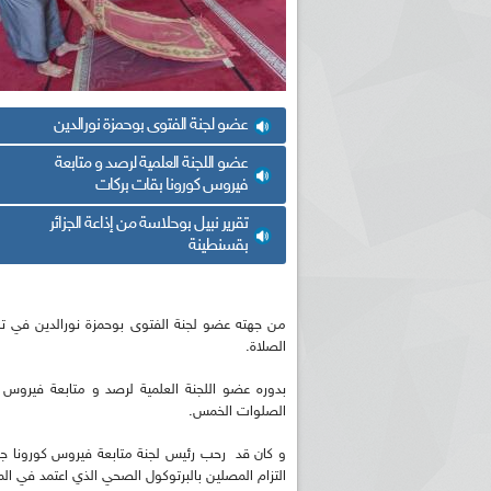
عضو لجنة الفتوى بوحمزة نورالدين
عضو اللجنة العلمية لرصد و متابعة
فيروس كورونا بقات بركات
تقرير نبيل بوحلاسة من إذاعة الجزائر
بقسنطينة
من جهته عضو لجنة الفتوى بوحمزة نورالدين في تس
الصلاة.
بدوره عضو اللجنة العلمية لرصد و متابعة فيروس كو
الصلوات الخمس.
و كان قد رحب رئيس لجنة متابعة فيروس كورونا جمال
التزام المصلين بالبرتوكول الصحي الذي اعتمد في الم