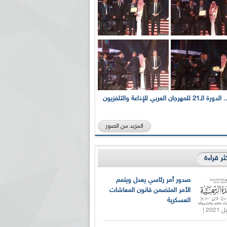
بالصور... الدورة الـ21 للمهرجان العربي للإذاعة والتلفزيون
المزيد من الصور
كثر قراءة
صدور أمر رئاسي يعدل ويتمم
الأمر المتضمن قانون المعاشات
العسكرية