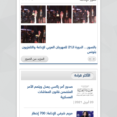
لى أرواح
بالصور... الدورة الـ21 للمهرجان العربي للإذاعة والتلفزيون
بتونس
المزيد من الصور
الأكثر قراءة
صدور أمر رئاسي يعدل ويتمم الأمر
المتضمن قانون المعاشات
العسكرية
20 أبريل 2021 |
مريم شرفي للإذاعة: 700 إخطار