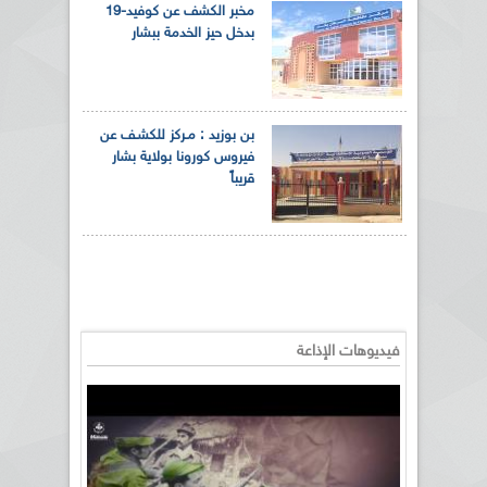
مخبر الكشف عن كوفيد-19
بدخل حيز الخدمة ببشار
بن بوزيد : مـركز للكشـف عن
فيروس كورونا بولاية بشار
قريباً
فيديوهات الإذاعة