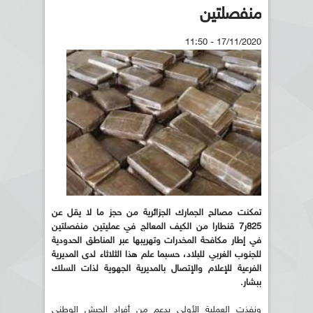
منفصلتين
17/11/2020 - 11:50
تمكنت مصالح الجمارك الجزائرية من حجز ما لا يقل عن
825ر7 قنطارا من الكيف المعالج في عمليتين منفصلتين
في إطار مكافحة المخدرات وتهريبها عبر المناطق الحدودية
للجنوب الغربي للبلاد، حسبما علم هذا الثلاثاء لدى المديرية
الفرعية للإعلام والإتصال بالمديرية الجهوية لذات السلك
ببشار.
ونفذت العملية الأولى بدعم من أفراد الجيش الوطني