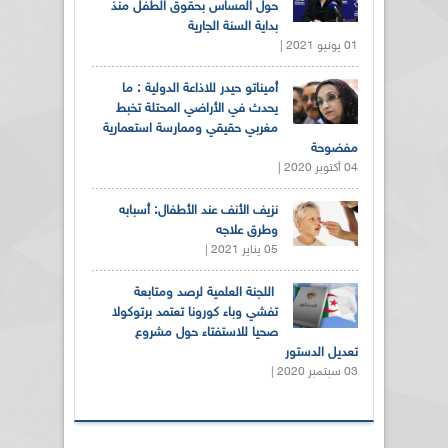
حول المساس بحقوق الطفل منذ
بداية السنة الجارية
01 يونيو 2021 |
أميناتو حيدر للاذاعة الدولية : ما
يحدث في الأراضي المحتلة تخبط
مغربي حقيقي وممارسة استعمارية
مفضوحة
04 أكتوبر 2020 |
نزيف الأنف عند الأطفال: أسبابه
وطرق علاجه
05 يناير 2021 |
اللجنة العلمية لرصد ومتابعة
تفشي وباء كورونا تعتمد برتوكولا
صحيا للاستفتاء حول مشروع
تعديل الدستور
03 سبتمبر 2020 |