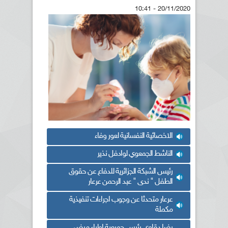
20/11/2020 - 10:41
الاخصائية النفسانية لعور وفاء
الناشط الجمعوي لوادفل نذير
رئيس الشبكة الجزائرية للدفاع عن حقوق
الطفل " ندى " عبد الرحمن عرعار
عرعار متحدثا عن وجوب اجراءات تنفيذية
مكملة
رضا دقاوي رئيس جميعية اولياء مرضى