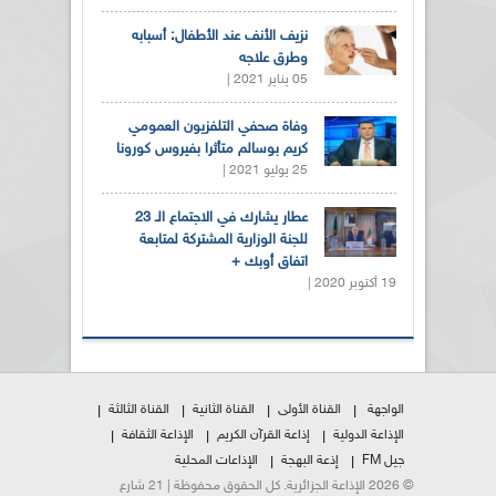
نزيف الأنف عند الأطفال: أسبابه
وطرق علاجه
05 يناير 2021 |
وفاة صحفي التلفزيون العمومي
كريم بوسالم متأثرا بفيروس كورونا
25 يوليو 2021 |
عطار يشارك في الاجتماع الـ 23
للجنة الوزارية المشتركة لمتابعة
اتفاق أوبك +
19 أكتوبر 2020 |
الواجهة
القناة الأولى
القناة الثانية
القناة الثالثة
الإذاعة الدولية
إذاعة القرآن الكريم
الإذاعة الثقافة
جيل FM
إذعة البهجة
الإذاعات المحلية
© 2026 الإذاعة الجزائرية. كل الحقوق محفوظة | 21 شارع