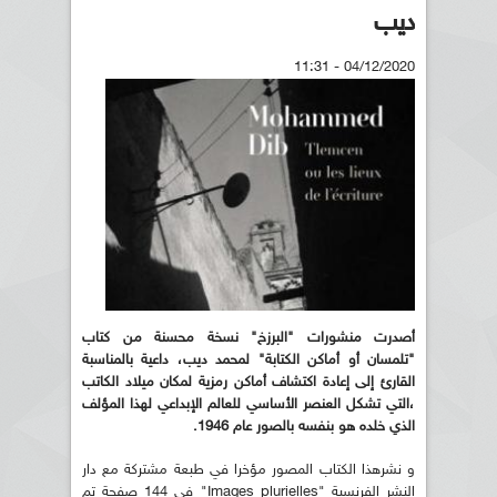
ديب
04/12/2020 - 11:31
أصدرت منشورات "البرزخ" نسخة محسنة من كتاب
"تلمسان أو أماكن الكتابة" لمحمد ديب، داعية بالمناسبة
القارئ إلى إعادة اكتشاف أماكن رمزية لمكان ميلاد الكاتب
،التي تشكل العنصر الأساسي للعالم الإبداعي لهذا المؤلف
الذي خلده هو بنفسه بالصور عام 1946.
و نشرهذا الكتاب المصور مؤخرا في طبعة مشتركة مع دار
النشر الفرنسية "Images plurielles" في 144 صفحة تم