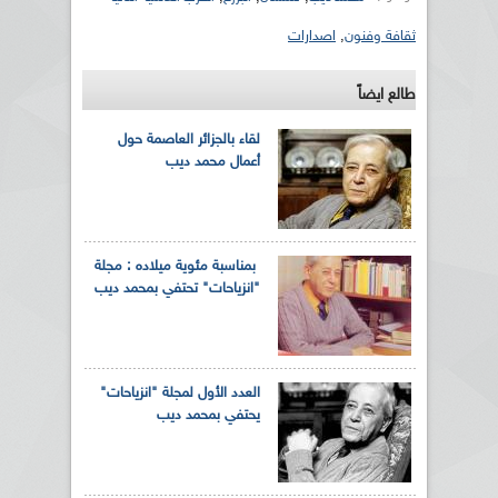
ثقافة وفنون
,
اصدارات
طالع ايضاً
لقاء بالجزائر العاصمة حول
أعمال محمد ديب
بمناسبة مئوية ميلاده : مجلة
"انزياحات" تحتفي بمحمد ديب
العدد الأول لمجلة "انزياحات"
يحتفي بمحمد ديب