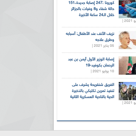
كورونا :247 إصابة جديدة،151
حالة شفاء و8 وفيات بالجزائر
خلال الـ24 ساعة الأخيرة
نزيف الأنف عند الأطفال: أسبابه
وطرق علاجه
05 يناير 2021 |
إصابة الوزير الأول أيمن بن عبد
الرحمان بكوفيد-19
10 يوليو 2021 |
الفريق شنقريحة يشرف على
تنفيذ تمرين تكتيكي بالذخيرة
الحية بالناحية العسكرية الثانية