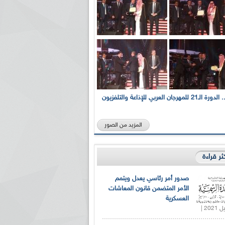
بالصور... الدورة الـ21 للمهرجان العربي للإذاعة والتلفزيون
المزيد من الصور
كثر قراءة
صدور أمر رئاسي يعدل ويتمم
الأمر المتضمن قانون المعاشات
العسكرية