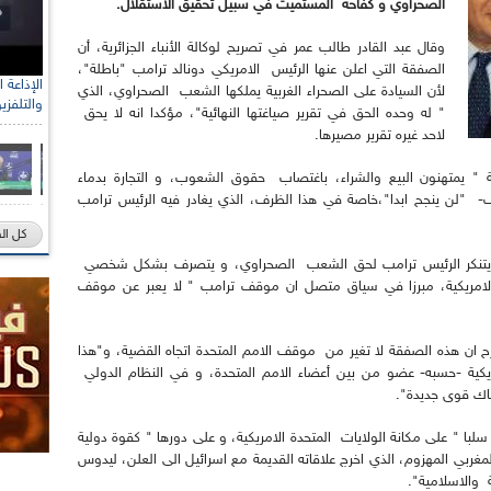
الصحراوي و كفاحه المستميت في سبيل تحقيق الاستقلال.
وقال عبد القادر طالب عمر في تصريح لوكالة الأنباء الجزائرية، أن
الصفقة التي اعلن عنها الرئيس الامريكي دونالد ترامب "باطلة"،
لأن السيادة على الصحراء الغربية يملكها الشعب الصحراوي، الذي
والتلفزي
" له وحده الحق في تقرير صياغتها النهائية"، مؤكدا انه لا يحق
لاحد غيره تقرير مصيرها.
 يمتهنون البيع والشراء، باغتصاب حقوق الشعوب، و التجارة بدماء
 "لن ينجح ابدا"،خاصة في هذا الظرف، الذي يغادر فيه الرئيس ترامب
كل ال
أن يتنكر الرئيس ترامب لحق الشعب الصحراوي، و يتصرف بشكل شخصي
 الامريكية، مبرزا في سياق متصل ان موقف ترامب " لا يعبر عن موقف
رح ان هذه الصفقة لا تغير من موقف الامم المتحدة اتجاه القضية، و"هذا
يكية -حسبه- عضو من بين أعضاء الامم المتحدة، و في النظام الدولي
ناك قوى جديدة".
ا " على مكانة الولايات المتحدة الامريكية، و على دورها " كقوة دولية
غربي المهزوم، الذي اخرج علاقاته القديمة مع اسرائيل الى العلن، ليدوس
ة والاسلامية".