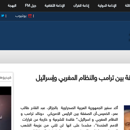
الثة
الإذاعة الدولية
إذاعة القرآن
الإذاعة الثقافية
جيل FM
البهجة
يوتيوب
قة بين ترامب والنظام المغربي وإسرائيل
فيديوها
أكد سفير الجمهورية العربية الصحراوية بالجزائر، عبد القادر طالب
عمر، الخميس،أن الصفقة بين الرئيس الامريكي دونالد ترامب و
النظام المغربي و اسرائيل،" فاقدة للشرعية و خارجة عن قرارات
الامم المتحدة"، مشددا على انها لن تثني من عزيمة الشعب