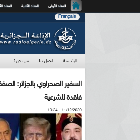
القناة الأولى
القناة الثانية
القناة الث
Français
الرئيسية
اتصل بنا
من نحن؟
السفير الصحراوي بالجزائر: الصف
فاقدة للشرعية
11/12/2020 - 10:24