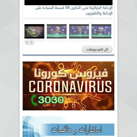
الإذاعة الجزائرية تحي الذكرى 59 لبسط السيادة على
الإذاعة والتلفزيون
كل الفيديوهات