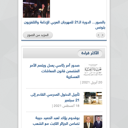
لى أرواح
بالصور... الدورة الـ21 للمهرجان العربي للإذاعة والتلفزيون
بتونس
المزيد من الصور
الأكثر قراءة
صدور أمر رئاسي يعدل ويتمم الأمر
المتضمن قانون المعاشات
العسكرية
20 أبريل 2021 |
تأجيل الدخول المدرسي القادم إلى
21 سبتمبر
18 أغسطس 2021 |
بوقدوم يؤكد لعبد الحميد دبيبة
تضامن الجزائر الثابت مع الشعب