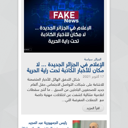
,
الجزائر
سياسة
الإعلام في الجزائر الجديدة ... لا
مكان للأخبار الكاذبة تحت راية الحرية
17 أكتوبر 2021
شكل التدفق الهائل للأخبار المتضمنة
للاشاعة على شبكات التواصل الاجتماعي حقل ألغام
جديد للصحفيين الباحثين عن السبق ، ما أنتج سقطات
اعلامية متتالية كشفت عن اختلالات مهنية خاصة
مع الحملات المغرضة التي...
اقرأ المزيد
رئيس الجمهورية عبد المجيد