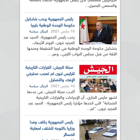
الجزائريين مستشارا لدى رئيس الجمهورية مكلف بالثقافة
والسمعي البصري...
رئيس الجمهورية يرحب بتشكيل
حكومة الوحدة الوطنية بليبيا
10 مارس 2021
,
الجزائر
سياسة
رحب رئيس الجمهورية، السيد عبد
المجيد تبون، اليوم الأربعاء،
بتشكيل حكومة الوحدة الوطنية في ليبيا الشقيقة ومنحها
الثقة من قبل مجلس النواب الليبي، وعبر...
مجلة الجيش: القرارات التاريخية
للرئيس تبون لم تعجب محترفي
الإفك والتضليل
10 مارس 2021
,
الجزائر
سياسة
أكدت مجلة الجيش، في عددها
لشهر مارس الجاري، أن الإجراءات والقرارات التاريخية
الشجاعة" التي اتخذها مؤخرا رئيس الجمهورية، السيد عبد
المجيد تبون، "لم...
رئيس الجمهورية يكلف وفدا
وزاريا بالتوجه للشلف لمعاينة
الخسائر