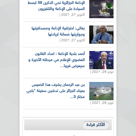
الإذاعة الجزائرية تحي الذكرى 59 لبسط
السيادة على الإذاعة والتلفزيون
أكتوبر 27, 2021 |
بغالي: احترافية الإذاعة ومصداقيتها
وجواريتها ضمانة لريادتها
أكتوبر 27, 2021 |
أحمد بلدية للإذاعة : اعداد القانون
العضوي للإعلام في مرحلته الأخيرة و
سيعرض قريبا...
أكتوبر 28, 2021 |
بن عبد الرحمان يشرف هذا الخميس
بميناء الجزائر على تدشين سفينة "باجي
مختار 3...
أكتوبر 28, 2021 |
الأكثر قراءة