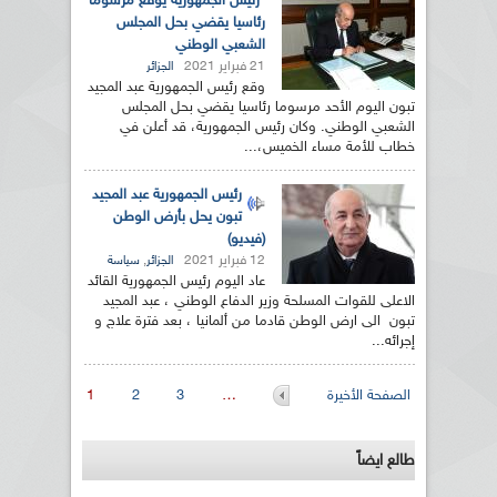
رئيس الجمهورية يوقع مرسوما
رئاسيا يقضي بحل المجلس
الشعبي الوطني
21 فبراير 2021
الجزائر
وقع رئيس الجمهورية عبد المجيد
تبون اليوم الأحد مرسوما رئاسيا يقضي بحل المجلس
الشعبي الوطني. وكان رئيس الجمهورية، قد أعلن في
خطاب للأمة مساء الخميس،...
رئيس الجمهورية عبد المجيد
تبون يحل بأرض الوطن
(فيديو)
12 فبراير 2021
,
الجزائر
سياسة
عاد اليوم رئيس الجمهورية القائد
الاعلى للقوات المسلحة وزير الدفاع الوطني ، عبد المجيد
تبون الى ارض الوطن قادما من ألمانيا ، بعد فترة علاج و
إجرائه...
الصفحات
الصفحة الأخيرة
…
3
2
1
طالع ايضاً