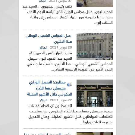
07 مارس 2021
الجزائر
كلف رئيس الجمهورية، السيد عبد
المجيد تبون، خلال مجلس الوزراء الذي ترأسه اليوم الأحد،
وفدا وزاريا بالتوجه فور انتهاء أشغال المجلس إلى ولاية
الشلف إثر...
حــل المجلس الشعبي الوطني
هــذا الاثـنين
28 فبراير 2021
الجزائر
تنفيذا لقرار رئيس الجمهورية،
السيد عبد المجيد تبون سيحل
المجلس الشعبي الوطني، هذا الاثنين، حسب ما جاء في
العدد الأخير من الجريدة الرسمية الصادر...
محللون: التعديل الوزاري
سيعطي دفعا للأداء
الحكومي خلال الأشهر المقبلة
22 فبراير 2021
الجزائر
أكد محللون أن اقحام كفاءات
جديدة سيعطى دفعا جديدا للأداء الحكومي بما يستجيب
لتطلعات المواطنين خلال الأشهر المقبلة. وطال التعديل
سبع قطاعات وزارية...