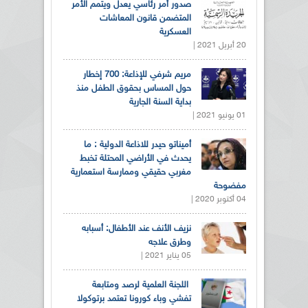
صدور أمر رئاسي يعدل ويتمم الأمر
المتضمن قانون المعاشات
العسكرية
20 أبريل 2021 |
مريم شرفي للإذاعة: 700 إخطار
حول المساس بحقوق الطفل منذ
بداية السنة الجارية
01 يونيو 2021 |
أميناتو حيدر للاذاعة الدولية : ما
يحدث في الأراضي المحتلة تخبط
مغربي حقيقي وممارسة استعمارية
مفضوحة
04 أكتوبر 2020 |
نزيف الأنف عند الأطفال: أسبابه
وطرق علاجه
05 يناير 2021 |
اللجنة العلمية لرصد ومتابعة
تفشي وباء كورونا تعتمد برتوكولا