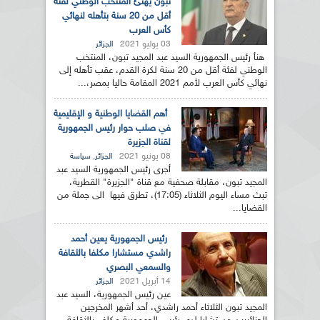
تبون يهنئ المنتخب الوطني لفئة
أقل من 20 سنة بتأهله لنهائي
كأس العرب
03 يوليو 2021
الجزائر
هنأ رئيس الجمهورية السيد عبد المجيد تبون، المنتخب
الوطني لفئة أقل من 20 سنة لكرة القدم، عقب تأهله إلى
نهائي كأس العرب لأمم 2021 المقامة حاليا بمصر،...
أهم القضايا الوطنية و الإقليمية
في صلب حوار رئيس الجمهورية
لقناة الجزيرة
08 يونيو 2021
,
الجزائر
سياسة
أجرى رئيس الجمهورية السيد عبد
المجيد تبون، مقابلة صحفية مع قناة "الجزيرة" القطرية،
تبث مساء اليوم الثلاثاء (17:05)، تطرق فيها الى جملة من
القضايا...
رئيس الجمهورية يعين أحمد
راشدي مستشارا مكلفا بالثقافة
والسمعي البصري
14 أبريل 2021
الجزائر
عين رئيس الجمهورية، السيد عبد
المجيد تبون الثلاثاء أحمد راشدي، أحد أشهر المخرجين