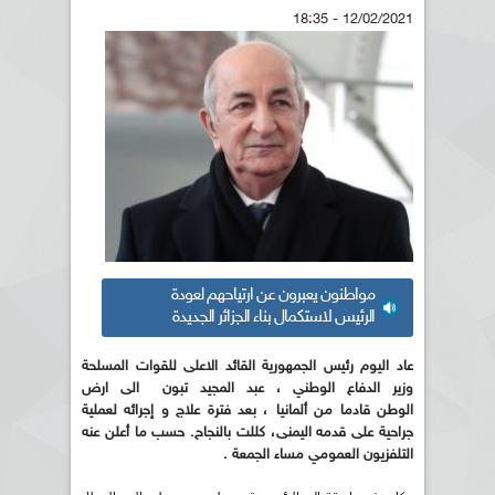
12/02/2021 - 18:35
مواطنون يعبرون عن ارتياحهم لعودة
الرئيس لاستكمال بناء الجزائر الجديدة
عاد اليوم رئيس الجمهورية القائد الاعلى للقوات المسلحة
وزير الدفاع الوطني ، عبد المجيد تبون الى ارض
الوطن قادما من ألمانيا ، بعد فترة علاج و إجرائه لعملية
جراحية على قدمه اليمنى، كللت بالنجاح. حسب ما أعلن عنه
التلفزيون العمومي مساء الجمعة .