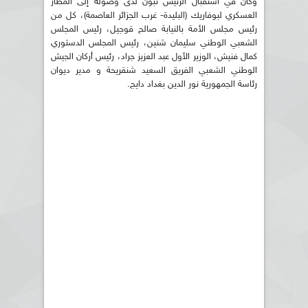
وكان في استقبال الرئيس تبون لدى وصوله إلى المطار
العسكري لبوفاريك (البليدة- غرب الجزائر العاصمة)، كل من
رئيس مجلس الأمة بالنيابة صالح قوجيل، رئيس المجلس
الشعبي الوطني سليمان شنين، رئيس المجلس الدستوري
كمال فنيش، الوزير الأول عبد العزيز جراد، رئيس أركان الجيش
الوطني الشعبي الفريق السعيد شنقريحة و مدير ديوان
رئاسة الجمهورية نور الدين بغداد دايج.