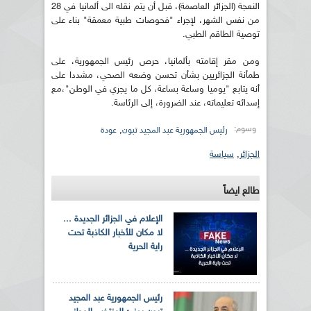
النعجة (الجزائر العاصمة)، قبل أن يتم نقله الى ألمانيا في 28
من نفس الشهر، لإجراء "فحوصات طبية معمقة" بناء على
توصية الطاقم الطبي.
ومن مقر إقامته بألمانيا، حرص رئيس الجمهورية، على
طمأنة الجزائريين بشأن تحسن وضعه الصحي، مشددا على
أنه يتابع "يوميا وساعة بساعة، كل ما يجري في الوطن"،مع
إسدائه تعليماته، عند الضرورة، إلى الرئاسة.
وسوم:
,
رئيس الجمهورية عبد المجيد تبون
عودة
الجزائر
,
سياسة
طالع ايضاً
الإعلام في الجزائر الجديدة ...
لا مكان للأخبار الكاذبة تحت
راية الحرية
رئيس الجمهورية عبد المجيد