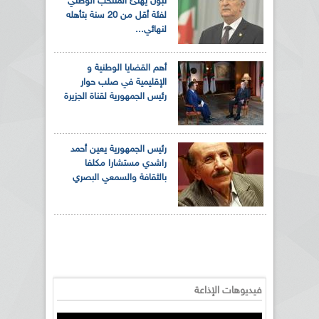
تبون يهنئ المنتخب الوطني
لفئة أقل من 20 سنة بتأهله
لنهائي...
أهم القضايا الوطنية و
الإقليمية في صلب حوار
رئيس الجمهورية لقناة الجزيرة
رئيس الجمهورية يعين أحمد
راشدي مستشارا مكلفا
بالثقافة والسمعي البصري
فيديوهات الإذاعة