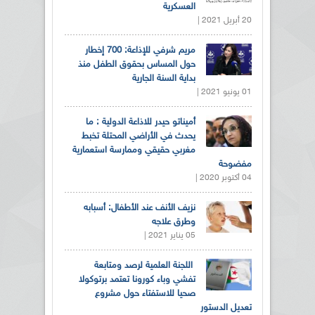
العسكرية
20 أبريل 2021 |
مريم شرفي للإذاعة: 700 إخطار
حول المساس بحقوق الطفل منذ
بداية السنة الجارية
01 يونيو 2021 |
أميناتو حيدر للاذاعة الدولية : ما
يحدث في الأراضي المحتلة تخبط
مغربي حقيقي وممارسة استعمارية
مفضوحة
04 أكتوبر 2020 |
نزيف الأنف عند الأطفال: أسبابه
وطرق علاجه
05 يناير 2021 |
اللجنة العلمية لرصد ومتابعة
تفشي وباء كورونا تعتمد برتوكولا
صحيا للاستفتاء حول مشروع
تعديل الدستور