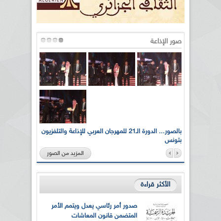
صور الإذاعة
لى أرواح
بالصور... الدورة الـ21 للمهرجان العربي للإذاعة والتلفزيون
بتونس
المزيد من الصور
الأكثر قراءة
صدور أمر رئاسي يعدل ويتمم الأمر
المتضمن قانون المعاشات