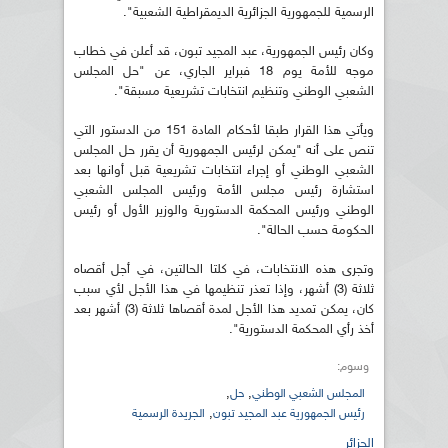
الرسمية للجمهورية الجزائرية الديمقراطية الشعبية".
وكان رئيس الجمهورية، عبد المجيد تبون، قد أعلن في خطاب
موجه للأمة يوم 18 فبراير الجاري، عن "حل المجلس
الشعبي الوطني وتنظيم انتخابات تشريعية مسبقة".
ويأتي هذا القرار طبقا لأحكام المادة 151 من الدستور التي
تنص على أنه "يمكن لرئيس الجمهورية أن يقرر حل المجلس
الشعبي الوطني أو إجراء انتخابات تشريعية قبل أوانها بعد
استشارة رئيس مجلس الأمة ورئيس المجلس الشعبي
الوطني ورئيس المحكمة الدستورية والوزير الأول أو رئيس
الحكومة حسب الحالة".
وتجرى هذه الانتخابات، في كلتا الحالتين، في أجل أقصاه
ثلاثة (3) أشهر، وإذا تعذر تنظيمها في هذا الأجل لأي سبب
كان، يمكن تمديد هذا الأجل لمدة أقصاها ثلاثة (3) أشهر بعد
أخذ رأي المحكمة الدستورية".
وسوم:
,
,
المجلس الشعبي الوطني
حل
,
رئيس الجمهورية عبد المجيد تبون
الجريدة الرسمية
الجزائر