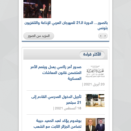
لى أرواح
بالصور... الدورة الـ21 للمهرجان العربي للإذاعة والتلفزيون
بتونس
المزيد من الصور
الأكثر قراءة
صدور أمر رئاسي يعدل ويتمم الأمر
المتضمن قانون المعاشات
العسكرية
20 أبريل 2021 |
تأجيل الدخول المدرسي القادم إلى
21 سبتمبر
18 أغسطس 2021 |
بوقدوم يؤكد لعبد الحميد دبيبة
تضامن الجزائر الثابت مع الشعب