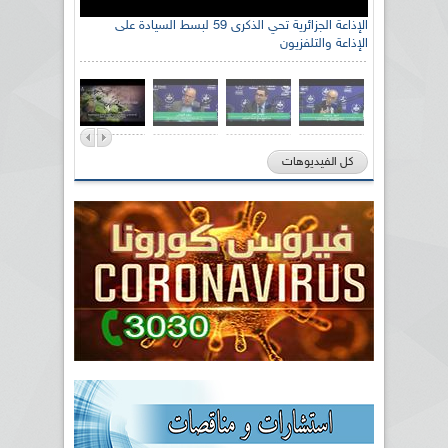
الإذاعة الجزائرية تحي الذكرى 59 لبسط السيادة على
الإذاعة والتلفزيون
كل الفيديوهات