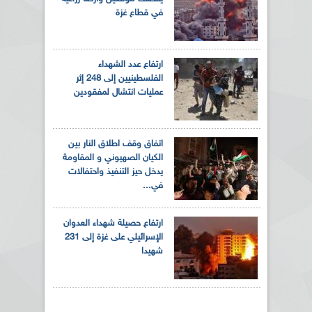
في قطاع غزة
ارتفاع عدد الشهداء
الفلسطينيين إلى 248 إثر
عمليات انتشال لمفقودين
اتفاق وقف اطلاق النار بين
الكيان الصهيوني و المقاومة
يدخل حيز التنفيذ واحتفالات
في...
ارتفاع حصيلة شهداء العدوان
الإسرائيلي على غزة إلى 231
شهيدا