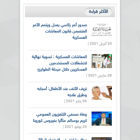
الأكثر قراءة
صدور أمر رئاسي يعدل ويتمم الأمر
المتضمن قانون المعاشات
العسكرية
20 أبريل 2021 |
المعاشات العسكرية : تسوية نهائية
لانشغالات المستخدمين
العسكريين خلال مرحلة الطوارئ
26 مارس 2021 |
نزيف الأنف عند الأطفال: أسبابه
وطرق علاجه
05 يناير 2021 |
وفاة صحفي التلفزيون العمومي
كريم بوسالم متأثرا بفيروس كورونا
25 يوليو 2021 |