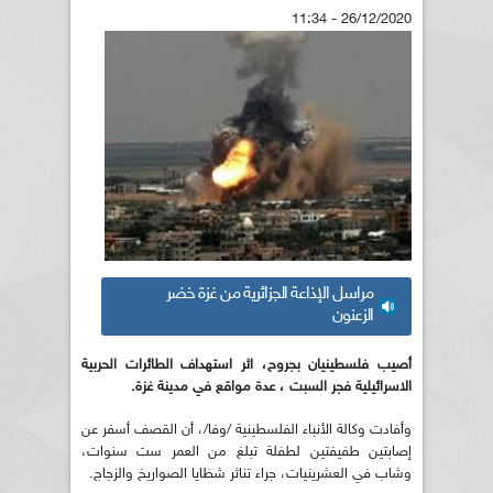
26/12/2020 - 11:34
مراسل الإذاعة الجزائرية من غزة خضر
الزعنون
أصيب فلسطينيان بجروح، اثر استهداف الطائرات الحربية
الاسرائيلية فجر السبت ، عدة مواقع في مدينة غزة.
وأفادت وكالة الأنباء الفلسطينية /وفا/، أن القصف أسفر عن
إصابتين طفيفتين لطفلة تبلغ من العمر ست سنوات،
وشاب في العشرينيات، جراء تناثر شظايا الصواريخ والزجاج.