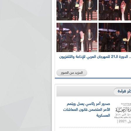
بالصور... الدورة الـ21 للمهرجان العربي للإذاعة والتلفزيون
المزيد من الصور
كثر قراءة
صدور أمر رئاسي يعدل ويتمم
الأمر المتضمن قانون المعاشات
العسكرية