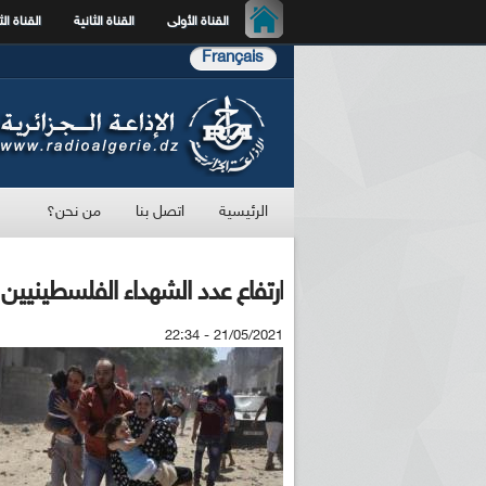
القناة الأولى
القناة الثانية
القناة الث
Français
الرئيسية
اتصل بنا
من نحن؟
ارتفاع عدد الشهداء الفلسطينيين إلى 248 إثر عمليات انتشال 
21/05/2021 - 22:34