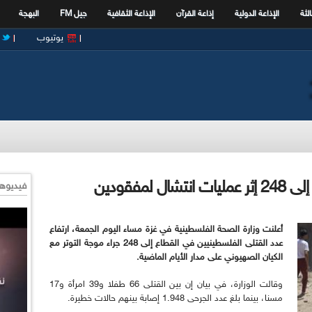
الثة
الإذاعة الدولية
إذاعة القرآن
الإذاعة الثقافية
جيل FM
البهجة
يوتيوب
لمفقودين
فيديوها
أعلنت وزارة الصحة الفلسطينية في غزة مساء اليوم الجمعة، ارتفاع
عدد القتلى الفلسطينيين في القطاع إلى 248 جراء موجة التوتر مع
الكيان الصهيوني على مدار الأيام الماضية.
وقالت الوزارة، في بيان إن بين القتلى 66 طفلا و39 امرأة و17
مسنا، بينما بلغ عدد الجرحى 1.948 إصابة بينهم حالات خطيرة.