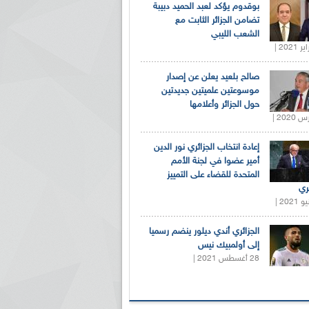
بوقدوم يؤكد لعبد الحميد دبيبة
تضامن الجزائر الثابت مع
الشعب الليبي
صالح بلعيد يعلن عن إصدار
موسوعتين علميتين جديدتين
حول الجزائر وأعلامها
إعادة انتخاب الجزائري نور الدين
أمير عضوا في لجنة الأمم
المتحدة للقضاء على التمييز
ري
الجزائري أندي ديلور ينضم رسميا
إلى أولمبيك نيس
28 أغسطس 2021 |