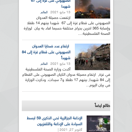
الصهيوني على غزة إلى 67
شهيدا
13 مايو 2021
العالم
ارتفعت حصيلة العدوان
الصهيوني على قطاع غزة إلى 67 شهيدا بينهم 14 طفلا
وإصابة 365 اخرين بجراح مختلفة حسبما افاد به بيان لوزارة
الصحة الفلسطينية....
ارتفاع عدد ضحايا العدوان
الصهيوني على قطاع غزة إلى 84
شهيداً
13 مايو 2021
العالم
أكدت وزارة الصحة الفلسطينية
في غزة, ارتفاع حصيلة عدوان الكيان الصهيوني على القطاع
إلى 84 شهيدا, بينهم 17 طفلا و7 سيدات. وذكرت الوزارة
في بيان اليوم...
طالع ايضاً
الإذاعة الجزائرية تحي الذكرى 59 لبسط
السيادة على الإذاعة والتلفزيون
أكتوبر 27, 2021 |