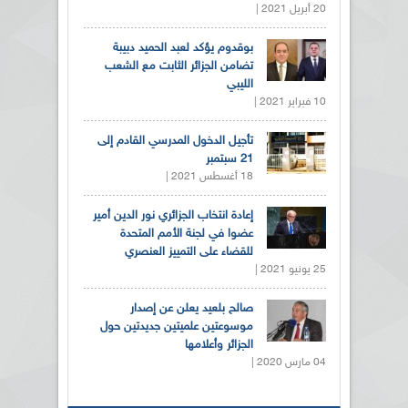
20 أبريل 2021 |
بوقدوم يؤكد لعبد الحميد دبيبة
تضامن الجزائر الثابت مع الشعب
الليبي
10 فبراير 2021 |
تأجيل الدخول المدرسي القادم إلى
21 سبتمبر
18 أغسطس 2021 |
إعادة انتخاب الجزائري نور الدين أمير
عضوا في لجنة الأمم المتحدة
للقضاء على التمييز العنصري
25 يونيو 2021 |
صالح بلعيد يعلن عن إصدار
موسوعتين علميتين جديدتين حول
الجزائر وأعلامها
04 مارس 2020 |