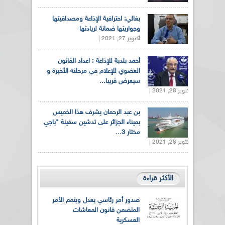
بغالي: احترافية الإذاعة ومصداقيتها
وجواريتها ضمانة لريادتها
أكتوبر 27, 2021 |
أحمد بلدية للإذاعة : اعداد القانون
العضوي للإعلام في مرحلته الأخيرة و
سيعرض قريبا...
أكتوبر 28, 2021 |
بن عبد الرحمان يشرف هذا الخميس
بميناء الجزائر على تدشين سفينة "باجي
مختار 3...
أكتوبر 28, 2021 |
الأكثر قراءة
صدور أمر رئاسي يعدل ويتمم الأمر
المتضمن قانون المعاشات
العسكرية