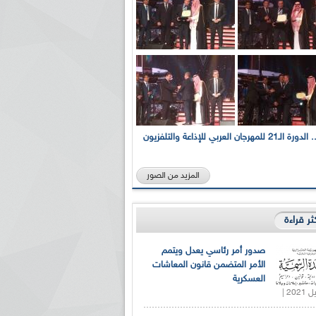
بالصور... الدورة الـ21 للمهرجان العربي للإذاعة والتلفزيون
المزيد من الصور
كثر قراءة
صدور أمر رئاسي يعدل ويتمم
الأمر المتضمن قانون المعاشات
العسكرية