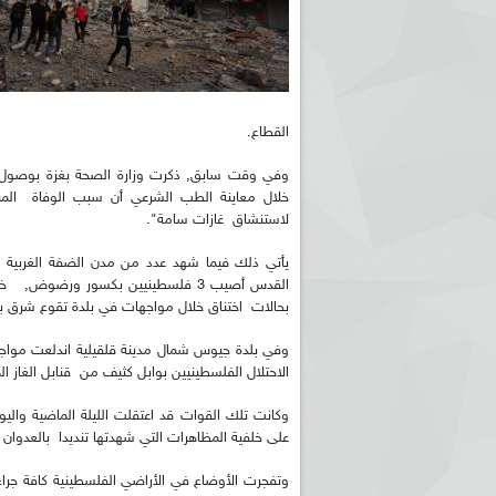
القطاع.
وفي وقت سابق, ذكرت وزارة الصحة بغزة بوصول 
خلال معاينة الطب الشرعي أن سبب الوفاة المبا
لاستنشاق غازات سامة".
يأتي ذلك فيما شهد عدد من مدن الضفة الغربية ا
القدس أصيب 3 فلسطينيين بكسور ورض
بحالات اختناق خلال مواجهات في بلدة تقوع شرق ب
وفي بلدة جيوس شمال مدينة قلقيلية اندلعت مواج
الاحتلال الفلسطينيين بوابل كثيف من قنابل الغاز 
على خلفية المظاهرات التي شهدتها تنديدا بالعدوان
وتفجرت الأوضاع في الأراضي الفلسطينية كافة جرا