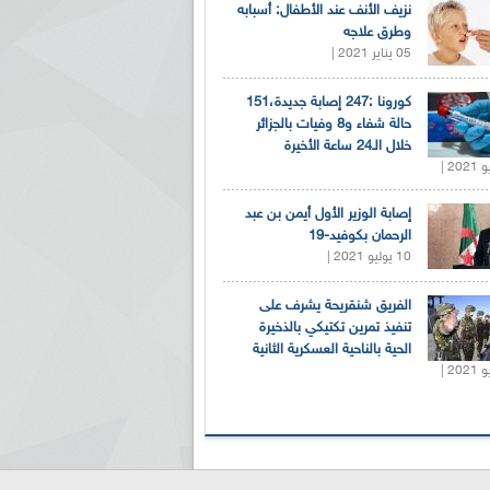
نزيف الأنف عند الأطفال: أسبابه
وطرق علاجه
05 يناير 2021 |
كورونا :247 إصابة جديدة،151
حالة شفاء و8 وفيات بالجزائر
خلال الـ24 ساعة الأخيرة
إصابة الوزير الأول أيمن بن عبد
الرحمان بكوفيد-19
10 يوليو 2021 |
الفريق شنقريحة يشرف على
تنفيذ تمرين تكتيكي بالذخيرة
الحية بالناحية العسكرية الثانية