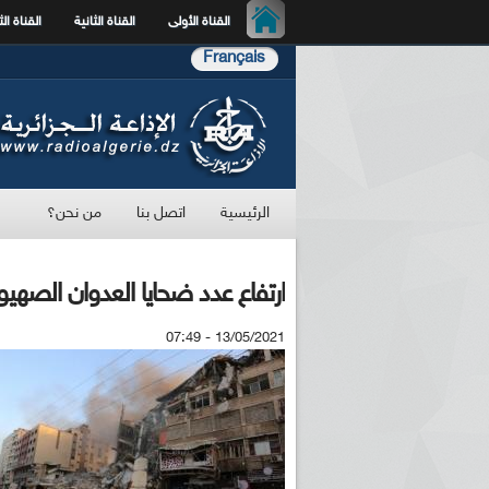
القناة الأولى
القناة الثانية
القناة الث
Français
الرئيسية
اتصل بنا
من نحن؟
ارتفاع عدد ضحايا العدوان الصهيوني ع
13/05/2021 - 07:49