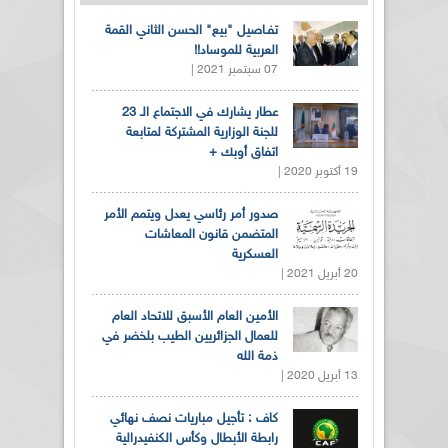
تفـاصيل "بيع" الحسن الثاني القمة
العربية للموساد!!
07 سبتمبر 2021 |
عطار يشارك في الاجتماع الـ 23
للجنة الوزارية المشتركة لمتابعة
اتفاق أوبك +
19 أكتوبر 2020 |
صدور أمر رئاسي يعدل ويتمم الأمر
المتضمن قانون المعاشات
العسكرية
20 أبريل 2021 |
الأمين العام الأسبق للاتحاد العام
للعمال الجزائريين الطيب بلخضر في
ذمة الله
13 أبريل 2020 |
كاف : تأجيل مباريات نصف نهائي
رابطة الأبطال وكأس الكنفيدرالية