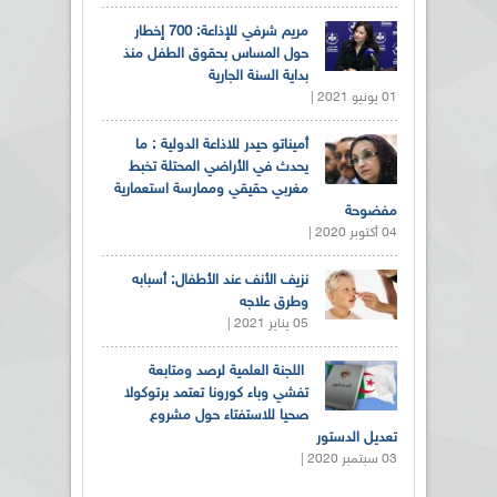
مريم شرفي للإذاعة: 700 إخطار
حول المساس بحقوق الطفل منذ
بداية السنة الجارية
01 يونيو 2021 |
أميناتو حيدر للاذاعة الدولية : ما
يحدث في الأراضي المحتلة تخبط
مغربي حقيقي وممارسة استعمارية
مفضوحة
04 أكتوبر 2020 |
نزيف الأنف عند الأطفال: أسبابه
وطرق علاجه
05 يناير 2021 |
اللجنة العلمية لرصد ومتابعة
تفشي وباء كورونا تعتمد برتوكولا
صحيا للاستفتاء حول مشروع
تعديل الدستور
03 سبتمبر 2020 |