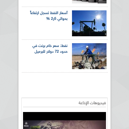
أسعار النفط تسجل ارتفاعاً
بحوالي 5ر2 %
نفط: سعر خام برنت في
حدود 72 دولار للبرميل
فيديوهات الإذاعة