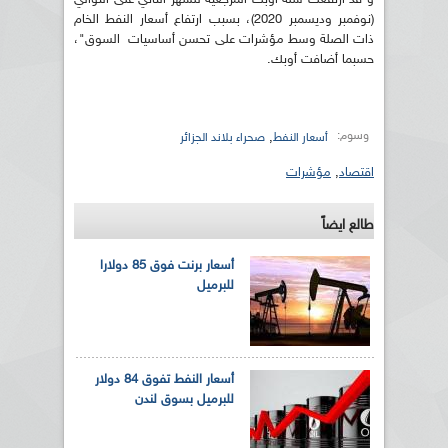
(نوفمبر وديسمبر 2020)، بسبب ارتفاع أسعار النفط الخام
ذات الصلة وسط مؤشرات على تحسن أساسيات السوق"،
حسبما أضافت أوبك.
وسوم:
,
أسعار النفط
صحراء بلاند الجزائر
اقتصاد
,
مؤشرات
طالع ايضاً
أسعار برنت فوق 85 دولارا
للبرميل
أسعار النفط تفوق 84 دولار
للبرميل بسوق لندن