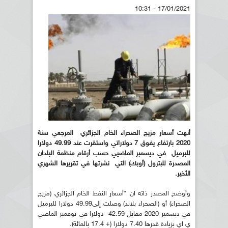
17/01/2021 - 10:31
أنهت أسعار مزيج الصحرا
ء الخام الجزائري المرجعي سنة
2020 بارتفاع يفوق 7 دولاراتي واستقرت عند
49.99 دولارا
للبرميل في ديسمبر الماضيي حسب أرقام منظمة البلدان
المصدرة للبترول (أوبك) التي نشرتها في تقريرها الشهري
الأخير.
وأوضح المصدر ذاته ان "أسعار النفط الخام الجزائري (مزيج
الصحراء) أو (الصحراء بلاند) وصلت إلى49.99 دولارا للبرميل
في ديسمبر 2020 مقابل 42.59 دولارا في نوفمبر الماضي
ي اي بزيادة قدرها 7.40 دولارا (+ 17.4 بالمائة).