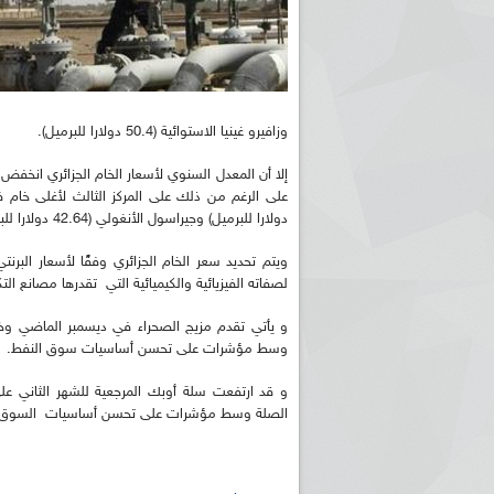
وزافيرو غينيا الاستوائية (50.4 دولارا للبرميل).
دولارا للبرميل) وجيراسول الأنغولي (42.64 دولارا للبرميل).
ويتم تحديد سعر الخام الجزائري وفقًا لأسعار ال
لصفاته الفيزيائية والكيميائية التي تقدرها مصانع التك
و يأتي تقدم مزيج الصحراء في ديسمبر الماضي وخ
وسط مؤشرات على تحسن أساسيات سوق النفط.
الصلة وسط مؤشرات على تحسن أساسيات السوق"