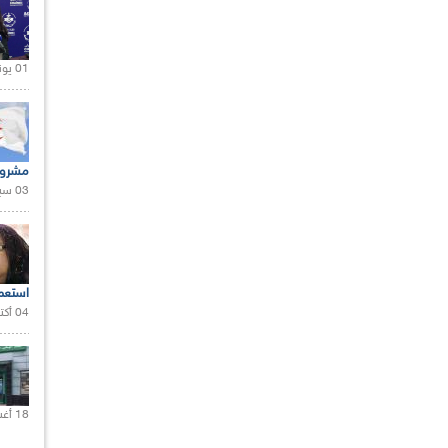
01 يونيو 2021 |
مشروع
03 سبتمبر 2020 |
استعم
04 أكتوبر 2020 |
18 أغسطس 2020 |