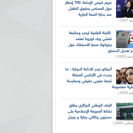
مريم شرفي للإذاعة: 700 إخطار
حول المساس بحقوق الطفل
منذ بداية السنة الجارية
اللجنة العلمية لرصد ومتابعة
تفشي وباء كورونا تعتمد
برتوكولا صحيا للاستفتاء حول
 تعديل الدستور
أميناتو حيدر للاذاعة الدولية : ما
يحدث في الأراضي المحتلة
تخبط مغربي حقيقي وممارسة
ارية مفضوحة
البنك الوطني الجزائري يطلق
نشاط الصيرفة الإسلامية على
مستوى وكالتي بجاية و جيجل