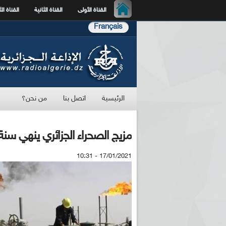
القناة الأولى
القناة الثانية
القناة الث
Français
الرئيسية
اتصل بنا
من نحن؟
مزيج الصحراء الجزائري ينهي سنة 2020 بارتفاع قدره 7.40 دول
17/01/2021 - 10:31