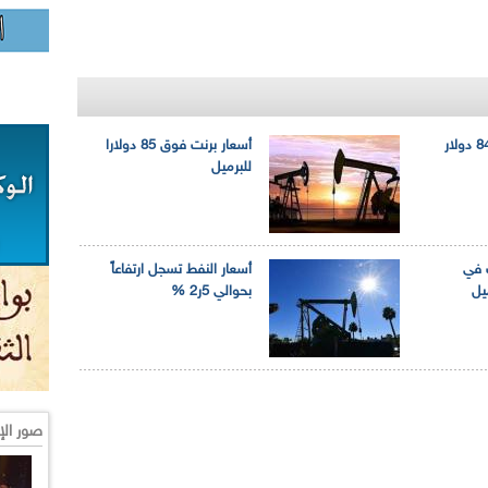
أسعار النفط تفوق 84 دولار
أسعار برنت فوق 85 دولارا
للبرميل
 في
أسعار النفط تسجل ارتفاعاً
بحوالي 5ر2 %
صور الإ