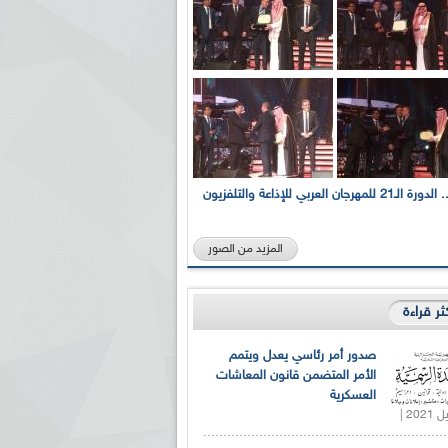
بالصور... الدورة الـ21 للمهرجان العربي للإذاعة والتلفزيون
المزيد من الصور
كثر قراءة
صدور أمر رئاسي يعدل ويتمم
الأمر المتضمن قانون المعاشات
العسكرية