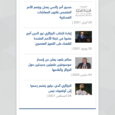
صدور أمر رئاسي يعدل ويتمم الأمر
المتضمن قانون المعاشات
العسكرية
20 أبريل 2021 |
إعادة انتخاب الجزائري نور الدين أمير
عضوا في لجنة الأمم المتحدة
للقضاء على التمييز العنصري
25 يونيو 2021 |
صالح بلعيد يعلن عن إصدار
موسوعتين علميتين جديدتين حول
الجزائر وأعلامها
04 مارس 2020 |
الجزائري أندي ديلور ينضم رسميا
إلى أولمبيك نيس
28 أغسطس 2021 |