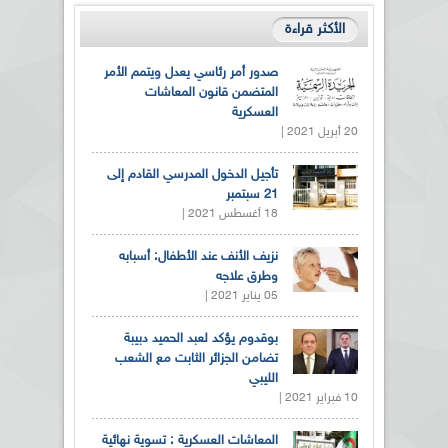
الأكثر قراءة
صدور أمر رئاسي يعدل ويتمم الأمر
المتضمن قانون المعاشات
العسكرية
20 أبريل 2021 |
تأجيل الدخول المدرسي القادم إلى
21 سبتمبر
18 أغسطس 2021 |
نزيف الأنف عند الأطفال: أسبابه
وطرق علاجه
05 يناير 2021 |
بوقدوم يؤكد لعبد الحميد دبيبة
تضامن الجزائر الثابت مع الشعب
الليبي
10 فبراير 2021 |
المعاشات العسكرية : تسوية نهائية