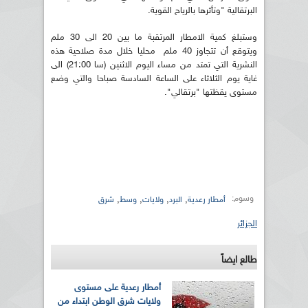
البرتقالية "وتأثرها بالرياح القوية.
وستبلغ كمية الامطار المرتقبة ما بين 20 الى 30 ملم
ويتوقع أن تتجاوز 40 ملم محليا خلال مدة صلاحية هذه
النشرية التي تمتد من مساء اليوم الاثنين (سا 21:00) الى
غاية يوم الثلاثاء على الساعة السادسة صباحا والتي وضع
مستوى يقظتها "برتقالي".
وسوم:
,
,
,
,
أمطار رعدية
البرد
ولايات
وسط
شرق
الجزائر
طالع ايضاً
أمطار رعدية على مستوى
ولايات شرق الوطن ابتداء من