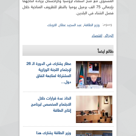
المستوى مع منح استثناء لروسيا وكزاخستان بزيادة انتاجهما
بإجمالي 75 الف برميل يوميا بالنظر للظروف المناخية خلال
فصل الشتاء في البلدين.
وسوم:
,
,
وزير الطاقة
عبد المجيد عطار
الاوبك
الجزائر
,
اقتصاد
طالع ايضاً
عطار يشارك في الدورة الـ 26
لإجتماع اللجنة الوزارية
المشتركة لمتابعة اتفاق
دول...
اتخاذ عدة قرارات خلال
الاجتماع المخصص لبرنامج
إنتاج الطاقة
وزير الطاقة يشارك هذا