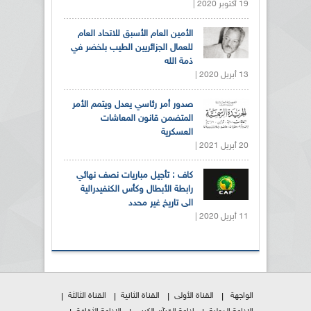
19 أكتوبر 2020 |
الأمين العام الأسبق للاتحاد العام
للعمال الجزائريين الطيب بلخضر في
ذمة الله
13 أبريل 2020 |
صدور أمر رئاسي يعدل ويتمم الأمر
المتضمن قانون المعاشات
العسكرية
20 أبريل 2021 |
كاف : تأجيل مباريات نصف نهائي
رابطة الأبطال وكأس الكنفيدرالية
الى تاريخ غير محدد
11 أبريل 2020 |
الواجهة
القناة الأولى
القناة الثانية
القناة الثالثة