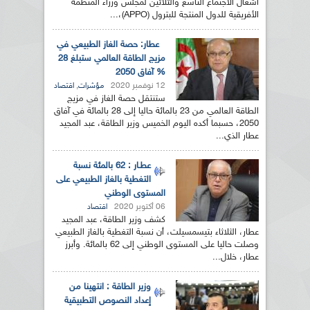
أشغال الاجتماع التاسع والثلاثين لمجلس وزراء المنظمة
الأفريقية للدول المنتجة للبترول (APPO)،...
عطار: حصة الغاز الطبيعي في
مزيج الطاقة العالمي ستبلغ 28
% آفاق 2050
12 نوفمبر 2020
,
مؤشرات
اقتصاد
ستنتقل حصة الغاز في مزيج
الطاقة العالمي من 23 بالمائة حاليا إلى 28 بالمائة في آفاق
2050، حسبما أكده اليوم الخميس وزير الطاقة، عبد المجيد
عطار الذي...
عطـار : 62 بالمئة نسبة
التغطية بالغاز الطبيعي على
المستوى الوطني
06 أكتوبر 2020
اقتصاد
كشف وزير الطاقة، عبد المجيد
عطار، الثلاثاء بتيسمسيلت، أن نسبة التغطية بالغاز الطبيعي
وصلت حاليا على المستوى الوطني إلى 62 بالمائة. وأبرز
عطار، خلال...
وزير الطاقة : انتهينا من
إعداد النصوص التطبيقية