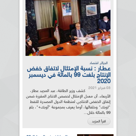
,
الجزائر
اقتصاد
عـطـار : نسبة الإمتثال لاتفاق خفض
الإنتاج بلغت 99 بالمائة في ديسمبر
2020
03 فبراير 2021
كشف وزير الطاقة، عبد المجيد عطار،
الأربعاء، أن معدل الإمتثال لحصص الانتاج المقررة ضمن
إتفاق الخفض الانتاجي لمنظمة الدول المصدرة للنفط
"اوبك" وحلفائها، أوما يعرف بمجموعة "أوبك+"، بلغ
99 بالمائة خلال...
اقرأ المزيد