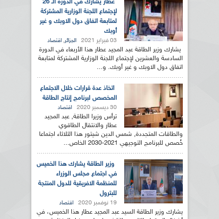
عطار يشارك في الدورة الـ 26
لإجتماع اللجنة الوزارية المشتركة
لمتابعة اتفاق دول الاوبك و غير
أوبك
03 فبراير 2021
,
الجزائر
اقتصاد
يشارك وزير الطاقة عبد المجيد عطار هذا الأربعاء في الدورة
السادسة والعشرين لإجتماع اللجنة الوزارية المشتركة لمتابعة
اتفاق دول الاوبك و غير أوبك. و...
اتخاذ عدة قرارات خلال الاجتماع
المخصص لبرنامج إنتاج الطاقة
30 ديسمبر 2020
اقتصاد
ترأس وزيرا الطاقة, عبد المجيد
عطار والانتقال الطاقوي
والطاقات المتجددة, شمس الدين شيتور هذا الثلاثاء اجتماعا
خُصص للبرنامج التوجيهي 2021-2030 الخاص...
وزير الطاقة يشارك هذا الخميس
في اجتماع مجلس الوزراء
للمنظمة الافريقية للدول المنتجة
للبترول
19 نوفمبر 2020
اقتصاد
يشارك وزير الطاقة السيد عبد المجيد عطار هذا الخميس، في