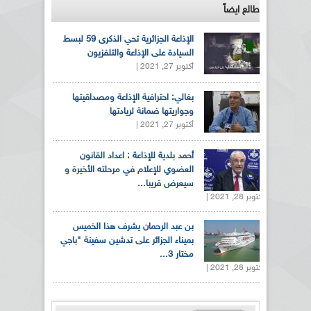
طالع ايضاً
الإذاعة الجزائرية تحي الذكرى 59 لبسط
السيادة على الإذاعة والتلفزيون
أكتوبر 27, 2021 |
بغالي: احترافية الإذاعة ومصداقيتها
وجواريتها ضمانة لريادتها
أكتوبر 27, 2021 |
أحمد بلدية للإذاعة : اعداد القانون
العضوي للإعلام في مرحلته الأخيرة و
سيعرض قريبا...
أكتوبر 28, 2021 |
بن عبد الرحمان يشرف هذا الخميس
بميناء الجزائر على تدشين سفينة "باجي
مختار 3...
أكتوبر 28, 2021 |