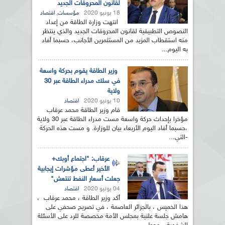
لقانون المحروقات الجديد
18 يونيو 2020
,
مؤسسات
اقتصاد
انتهت وزارة الطاقة من إعداد
النصوص التطبيقية لقانون المحروقات الجديد والذي ينتظر
منه استقطاب المزيد من المستثمرين الأجانب، حسبما أفاد
به اليوم...
وزير الطاقة يقوم بحركة واسعة
في سلك مدراء الطاقة عبر 30
ولاية
10 يونيو 2020
اقتصاد
قام وزير الطاقة محمد عرقاب
مؤخرا بإحداث حركة واسعة مست مدراء الطاقة عبر 30 ولاية
،حسبما أفاد اليوم الأربعاء بيان للوزارة. و مست هذه الحركة
-التي...
عرقاب: "اجتماع أوبك+
الأخير أعطى مؤشرات إيجابية
جعلت أسعار النفط تنتعش"
04 يونيو 2020
اقتصاد
أكد وزير الطاقة ، محمد عرقاب ،
هذا الخميس ، بالجزائر العاصمة ، في تصريح صحفي على
هامش جلسة علنية بمجلس الأمة مخصصة للرد على الأسئلة