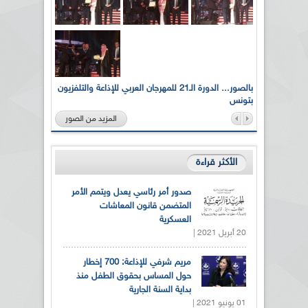
لى أرواح
بالصور... الدورة الـ21 للمهرجان العربي للإذاعة والتلفزيون
بتونس
المزيد من الصور
الأكثر قراءة
صدور أمر رئاسي يعدل ويتمم الأمر
المتضمن قانون المعاشات
العسكرية
20 أبريل 2021 |
مريم شرفي للإذاعة: 700 إخطار
حول المساس بحقوق الطفل منذ
بداية السنة الجارية
01 يونيو 2021 |