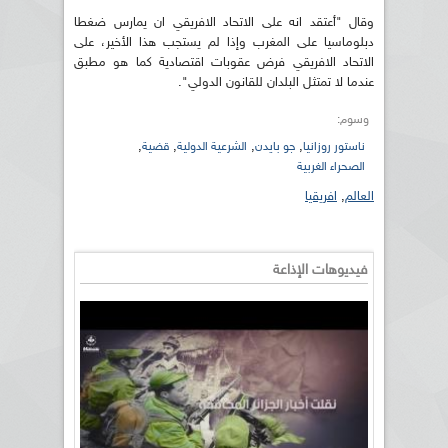
وقال "أعتقد انه على الاتحاد الافريقي ان يمارس ضغطا
دبلوماسيا على المغرب وإذا لم يستجب هذا الأخير، على
الاتحاد الافريقي فرض عقوبات اقتصادية كما هو مطبق
عندما لا تمتثل البلدان للقانون الدولي".
وسوم:
,
,
,
,
ناستور روزانيا
جو بايدن
الشرعية الدولية
قضية
الصحراء الغربية
العالم
,
افريقيا
فيديوهات الإذاعة