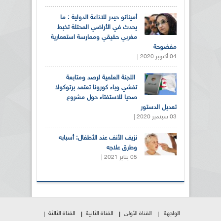
أميناتو حيدر للاذاعة الدولية : ما
يحدث في الأراضي المحتلة تخبط
مغربي حقيقي وممارسة استعمارية
مفضوحة
04 أكتوبر 2020 |
اللجنة العلمية لرصد ومتابعة
تفشي وباء كورونا تعتمد برتوكولا
صحيا للاستفتاء حول مشروع
تعديل الدستور
03 سبتمبر 2020 |
نزيف الأنف عند الأطفال: أسبابه
وطرق علاجه
05 يناير 2021 |
الواجهة
القناة الأولى
القناة الثانية
القناة الثالثة