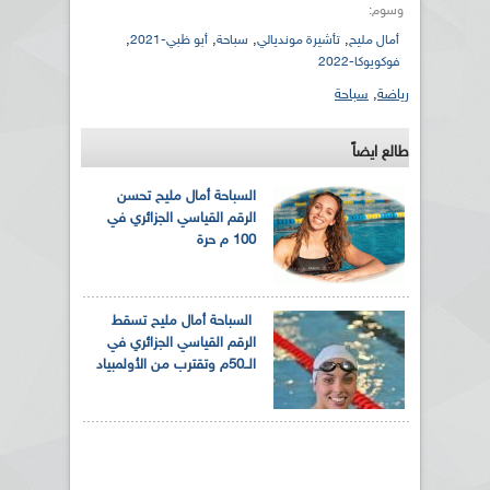
وسوم:
,
,
,
,
أمال مليح
تأشيرة مونديالي
سباحة
أبو ظبي-2021
فوكويوكا-2022
رياضة
,
سباحة
طالع ايضاً
السباحة أمال مليح تحسن
الرقم القياسي الجزائري في
100 م حرة
السباحة أمال مليح تسقط
الرقم القياسي الجزائري في
الــ50م وتقترب من الأولمبياد