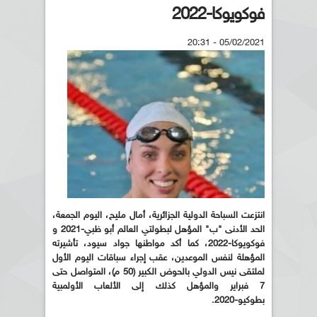
فوكويوكا-2022
05/02/2021 - 20:31
انتزعت السباحة الدولية الجزائرية، أمال مليح، اليوم الجمعة،
الحد الأدنى "ب" المؤهل لبطولتي العالم أبو ظبي-2021 و
فوكويوكا-2022، كما أكد مواطنها جواد سيود، تأشيرته
المؤهلة لنفس الموعدين، عقب إجراء سباقات اليوم الأول
لملتقى نيس الدولي بالحوض الكبير (50 م)، المتواصل حتى
7 فبراير والمؤهل كذلك إلى الألعاب الأولمبية
بطوكيو-2020
.