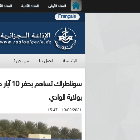
القناة الأولى
القناة الثانية
القناة الث
Français
الرئيسية
اتصل بنا
من نحن؟
سوناطرا
بولاية الوادي
13/02/2021 - 15:47