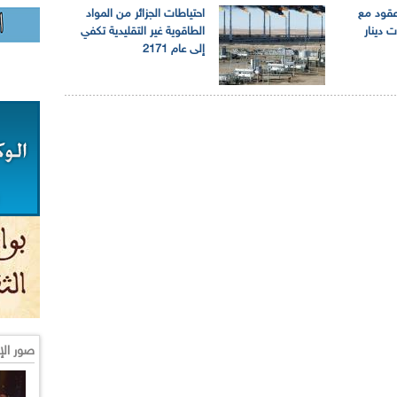
اطراك توقع 6 عقود مع
احتياطات الجزائر من المواد
الطاقوية غير التقليدية تكفي
إلى عام 2171
صور الإ