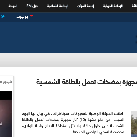
الثة
الإذاعة الدولية
إذاعة القرآن
الإذاعة الثقافية
جيل FM
البهجة
يوتيوب
ك تساهم بحفر 10 آبار مجهزة بمضخات تعمل بالطاقة الشمسية
فيديوها
اعلنت الشركة الوطنية للمحروقات سوناطراك، في بيان لها اليوم
السبت، عن حفر عشرة (10) آبار مجهزة بمضخات تعمل بالطاقة
الشمسية على طول حافة واد يتل بمنطقة البعاج ولاية الوادي،
مخصصة لسقي الاراضي الفلاحية
.