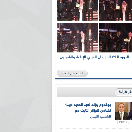
بالصور... الدورة الـ21 للمهرجان العربي للإذاعة والتلفزيون
المزيد من الصور
كثر قراءة
بوقدوم يؤكد لعبد الحميد دبيبة
تضامن الجزائر الثابت مع
الشعب الليبي