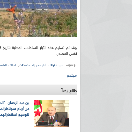
نفس المصدر.
وسوم:
,
,
سوناطراك
آبار مجهزة بمضخات
الطاقة الشم
مجتمع
طالع ايضاً
بن عبد الرحمان: "الد
عن أرباح سوناطراك 
لتوسيع استثماراتهما.