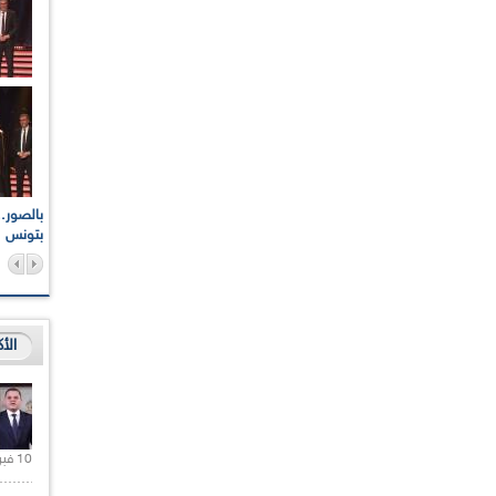
اعات الوطنية والجهوية
الإذاعة الجزائرية تقف دقيقة صمت ترحما على أرواح شهداء
ر 2021
17 أكتوبر 1961
بتونس
الأ
10 فبراير 2021 |