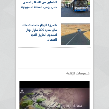
العاملين في القطاع الصحي
خلال يومي العطلة الاسبوعية
ناصري: الجزائر خصصت غلافا
ماليا قدره 300 مليار دينار
لمشروع الطريق العابر
للصحراء
فيديوهات الإذاعة