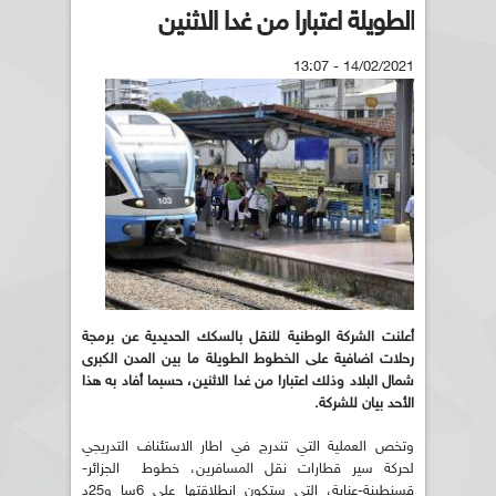
الطويلة اعتبارا من غدا الاثنين
14/02/2021 - 13:07
أعلنت الشركة الوطنية للنقل بالسكك الحديدية عن برمجة
رحلات اضافية على الخطوط الطويلة ما بين المدن الكبرى
شمال البلاد وذلك اعتبارا من غدا الاثنين، حسبما أفاد به هذا
الأحد بيان للشركة.
وتخص العملية التي تندرج في اطار الاستئناف التدريجي
لحركة سير قطارات نقل المسافرين، خطوط الجزائر-
قسنطينة-عنابة، التي ستكون انطلاقتها على 6سا و25د