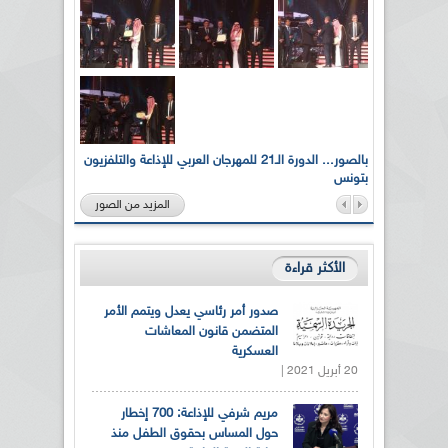
لى أرواح
بالصور... الدورة الـ21 للمهرجان العربي للإذاعة والتلفزيون
بتونس
المزيد من الصور
الأكثر قراءة
صدور أمر رئاسي يعدل ويتمم الأمر
المتضمن قانون المعاشات
العسكرية
20 أبريل 2021 |
مريم شرفي للإذاعة: 700 إخطار
حول المساس بحقوق الطفل منذ