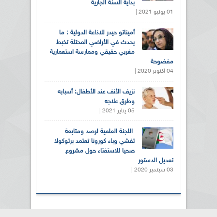
بداية السنة الجارية
01 يونيو 2021 |
أميناتو حيدر للاذاعة الدولية : ما
يحدث في الأراضي المحتلة تخبط
مغربي حقيقي وممارسة استعمارية
مفضوحة
04 أكتوبر 2020 |
نزيف الأنف عند الأطفال: أسبابه
وطرق علاجه
05 يناير 2021 |
اللجنة العلمية لرصد ومتابعة
تفشي وباء كورونا تعتمد برتوكولا
صحيا للاستفتاء حول مشروع
تعديل الدستور
03 سبتمبر 2020 |