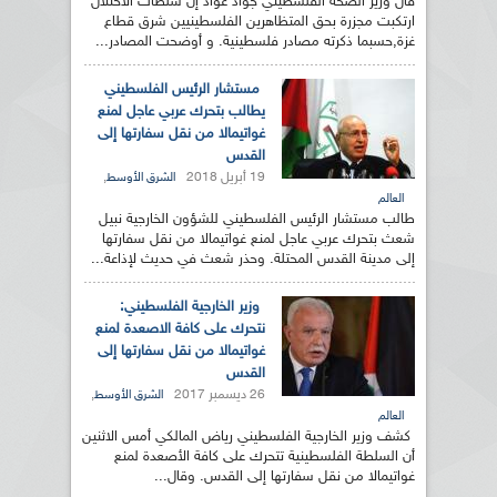
قال وزير الصحة الفلسطيني جواد عواد إن سلطات الاحتلال
ارتكبت مجزرة بحق المتظاهرين الفلسطينيين شرق قطاع
غزة,حسبما ذكرته مصادر فلسطينية. و أوضحت المصادر...
مستشار الرئيس الفلسطيني
يطالب بتحرك عربي عاجل لمنع
غواتيمالا من نقل سفارتها إلى
القدس
19 أبريل 2018
,
الشرق الأوسط
العالم
طالب مستشار الرئيس الفلسطيني للشؤون الخارجية نبيل
شعث بتحرك عربي عاجل لمنع غواتيمالا من نقل سفارتها
إلى مدينة القدس المحتلة. وحذر شعث في حديث لإذاعة...
وزير الخارجية الفلسطيني:
نتحرك على كافة الاصعدة لمنع
غواتيمالا من نقل سفارتها إلى
القدس
26 ديسمبر 2017
,
الشرق الأوسط
العالم
كشف وزير الخارجية الفلسطيني رياض المالكي أمس الاثنين
أن السلطة الفلسطينية تتحرك على كافة الأصعدة لمنع
غواتيمالا من نقل سفارتها إلى القدس. وقال...