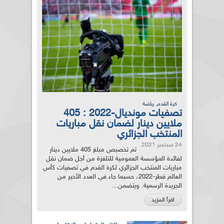
,
كرة القدم
رياضة
تصفيات مونديال-2022 : 405
ملايين دينار لضمان نقل مباريات
المنتخب الجزائري
24 سبتمبر 2021
تم تخصيص مبلغ 405 ملايين دينار
لفائدة المؤسسة العمومية للتلفزة من أجل ضمان نقل
مباريات المنتخب الجزائري لكرة القدم في تصفيات كأس
العالم قطر-2022، حسبما جاء في العدد الأخير من
الجريدة الرسمية. ويتضمن...
اقرأ المزيد