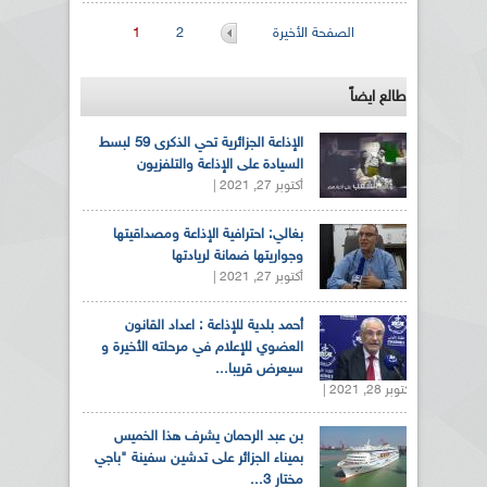
الصفحات
الصفحة الأخيرة
2
1
طالع ايضاً
الإذاعة الجزائرية تحي الذكرى 59 لبسط
السيادة على الإذاعة والتلفزيون
أكتوبر 27, 2021 |
بغالي: احترافية الإذاعة ومصداقيتها
وجواريتها ضمانة لريادتها
أكتوبر 27, 2021 |
أحمد بلدية للإذاعة : اعداد القانون
العضوي للإعلام في مرحلته الأخيرة و
سيعرض قريبا...
أكتوبر 28, 2021 |
بن عبد الرحمان يشرف هذا الخميس
بميناء الجزائر على تدشين سفينة "باجي
مختار 3...