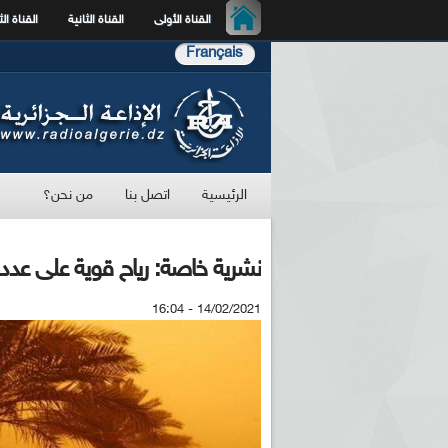
القناة الأولى
القناة الثانية
القناة الث
Français
الرئيسية
اتصل بنا
من نحن؟
نشرية خاصة: رياح قوية على عدد م
14/02/2021 - 16:04