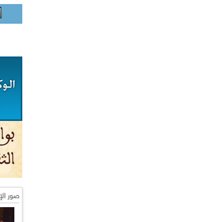
صور الإ