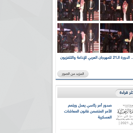
بالصور... الدورة الـ21 للمهرجان العربي للإذاعة والتلفزيون
المزيد من الصور
كثر قراءة
صدور أمر رئاسي يعدل ويتمم
الأمر المتضمن قانون المعاشات
العسكرية