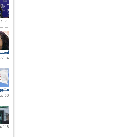
01 يونيو 2021 |
استعم
04 أكتوبر 2020 |
مشروع
03 سبتمبر 2020 |
18 أغسطس 2020 |