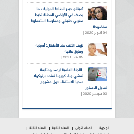
أميناتو حيدر للاذاعة الدولية : ما
يحدث في الأراضي المحتلة تخبط
مغربي حقيقي وممارسة استعمارية
مفضوحة
04 أكتوبر 2020 |
نزيف الأنف عند الأطفال: أسبابه
وطرق علاجه
05 يناير 2021 |
اللجنة العلمية لرصد ومتابعة
تفشي وباء كورونا تعتمد برتوكولا
صحيا للاستفتاء حول مشروع
تعديل الدستور
03 سبتمبر 2020 |
الواجهة
القناة الأولى
القناة الثانية
القناة الثالثة