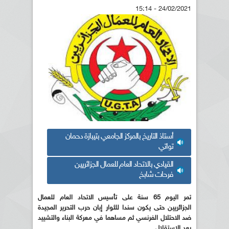
24/02/2021 - 15:14
أستاذ التاريخ بالمركز الجامعي بتيبازة دحمان
تواتي
القيادي بالاتحاد العام للعمال الجزائريين
فرحات شابخ
تمر اليوم 65 سنة على تأسيس الاتحاد العام للعمال
الجزائريين حتى يكون سندا للثوار إبان حرب التحرير المجيدة
ضد الاحتلال الفرنسي ثم مساهما في معركة البناء والتشييد
بعد الاستقلال.