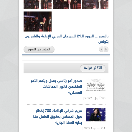
لى أرواح
بالصور... الدورة الـ21 للمهرجان العربي للإذاعة والتلفزيون
بتونس
المزيد من الصور
الأكثر قراءة
صدور أمر رئاسي يعدل ويتمم الأمر
المتضمن قانون المعاشات
العسكرية
20 أبريل 2021 |
مريم شرفي للإذاعة: 700 إخطار
حول المساس بحقوق الطفل منذ
بداية السنة الجارية
01 يونيو 2021 |