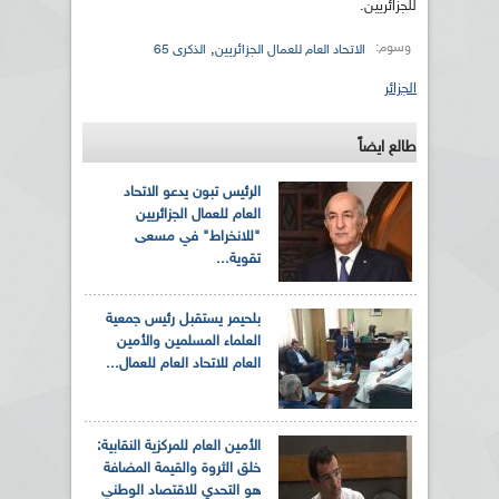
للجزائريين.
وسوم:
,
الاتحاد العام للعمال الجزائريين
الذكرى 65
الجزائر
طالع ايضاً
الرئيس تبون يدعو الاتحاد
العام للعمال الجزائريين
"للانخراط" في مسعى
تقوية...
بلحيمر يستقبل رئيس جمعية
العلماء المسلمين والأمين
العام للاتحاد العام للعمال...
الأمين العام للمركزية النقابية:
خلق الثروة والقيمة المضافة
هو التحدي للاقتصاد الوطني