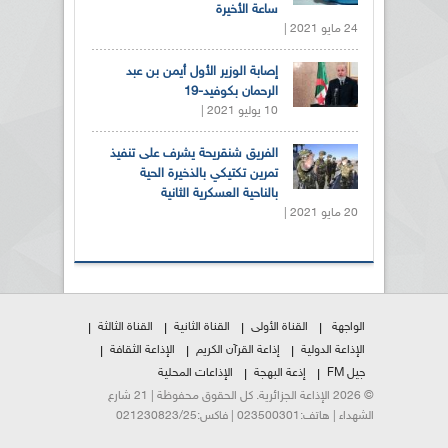
ساعة الأخيرة
24 مايو 2021 |
إصابة الوزير الأول أيمن بن عبد
الرحمان بكوفيد-19
10 يوليو 2021 |
الفريق شنقريحة يشرف على تنفيذ
تمرين تكتيكي بالذخيرة الحية
بالناحية العسكرية الثانية
20 مايو 2021 |
الواجهة
القناة الأولى
القناة الثانية
القناة الثالثة
الإذاعة الدولية
إذاعة القرآن الكريم
الإذاعة الثقافة
جيل FM
إذعة البهجة
الإذاعات المحلية
© 2026 الإذاعة الجزائرية. كل الحقوق محفوظة | 21 شارع
الشهداء | هاتف:023500301 | فاكس:021230823/25