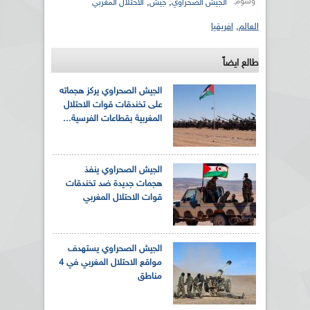
وسوم:
,
,
الجيش الصحراوي
جيش
الاحتلال المغربي
العالم
,
افريقيا
طالع ايضاً
الجيش الصحراوي يركز هجماته
على تخندقات قوات الاحتلال
المغربية بقطاعات الفرسية...
الجيش الصحراوي ينفذ
هجمات جديدة ضد تخندقات
قوات الاحتلال المغربي
الجيش الصحراوي يستهدف
مواقع الاحتلال المغربي في 4
مناطق