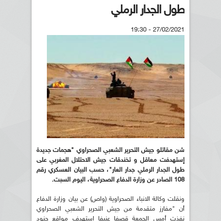
طول الجدار الرملي
27/02/2021 - 19:30
شن مقاتلو جيش التحرير الشعبي الصحراوي "هجمات جديدة
إستهدفت معاقل و تخندقات جيش الاحتلال المغربي على
طول الجدار الرملي جدار العار"، حسب البيان العسكري رقم
108 الصادر عن وزارة الدفاع الصحراوية، اليوم السبت.
ونقلت وكالة الانباء الصحراوية (واص) عن بيان وزارة الدفاع
أن "مفارز متقدمة من جيش التحرير الشعبي الصحراوي
نفذت أمس الجمعة قصفا عنيفا استهدف مواقع جنود