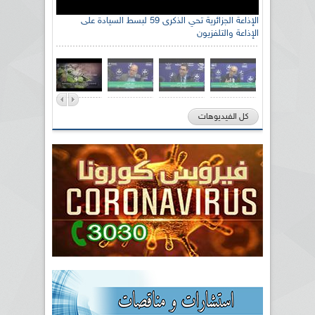
الإذاعة الجزائرية تحي الذكرى 59 لبسط السيادة على
الإذاعة والتلفزيون
كل الفيديوهات