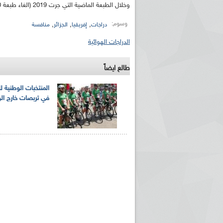
وخلال الطبعة الماضية التي جرت 2019 (الغاء طبعة 2020 بسبب فيروس كورونا)، اكتفى المنتخب الوطني بالمرتبة الثانية.
وسوم:
,
,
,
دراجات
إفريقيا
الجزائر
منافسة
الدراجات الهوائية
طالع ايضاً
المنتخبات الوطنية ل
في تربصات خارج ال