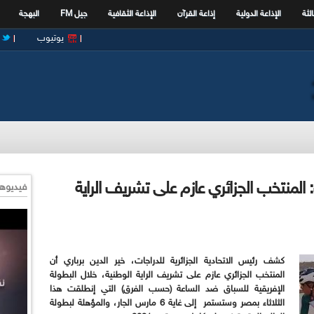
الثة
الإذاعة الدولية
إذاعة القرآن
الإذاعة الثقافية
جيل FM
البهجة
يوتيوب
ت: المنتخب الجزائري عازم على تشريف الراية
فيديوها
كشف رئيس الاتحادية الجزائرية للدراجات، خير الدين برباري أن
المنتخب الجزائري عازم على تشريف الراية الوطنية، خلال البطولة
الإفريقية للسباق ضد الساعة (حسب الفرق) التي إنطلقت هذا
الثلاثاء بمصر وستستمر إلى غاية 6 مارس الجار، والمؤهلة لبطولة