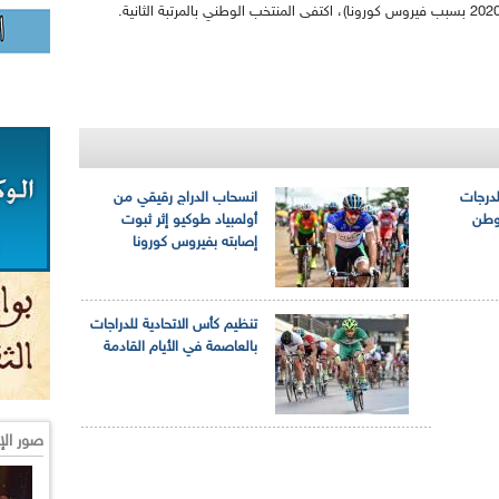
لدرجات
انسحاب الدراج رقيقي من
وطن
أولمبياد طوكيو إثر ثبوت
إصابته بفيروس كورونا
تنظيم كأس الاتحادية للدراجات
بالعاصمة في الأيام القادمة
صور الإ