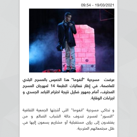
19/03/2021 - 09:54
عرضت مسرحية "أنغوما" هذا الخميس بالمسرح البلدي
للعاصمة، في إطار فعاليات الطبعة 14 لمهرجان المسرح
المحترف، أمام جمهور ضئيل نتيجة احترام التباعد الجسدي و
اجراءات الوقاية.
و تحاكي مسرحية "انغوما" التي أنتجتها الجمعية الثقافية
"النسور" لمسرح تندوف حالة الشباب الضائع و من
يفتقدون إلى رؤى مستقبلية أو مشاريع يسعون إليها في
ظل مجتمعاتهم المتردية.