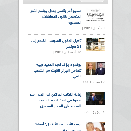
صدور أمر رئاسي يعدل ويتمم الأمر
المتضمن قانون المعاشات
العسكرية
20 أبريل 2021 |
تأجيل الدخول المدرسي القادم إلى
21 سبتمبر
18 أغسطس 2021 |
بوقدوم يؤكد لعبد الحميد دبيبة
تضامن الجزائر الثابت مع الشعب
الليبي
10 فبراير 2021 |
إعادة انتخاب الجزائري نور الدين أمير
عضوا في لجنة الأمم المتحدة
للقضاء على التمييز العنصري
25 يونيو 2021 |
نزيف الأنف عند الأطفال: أسبابه
وطرق علاجه