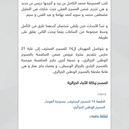
كتب المسرحية محمد الكامل بن زيد و أخرجها دريس بن حديد
و هي تندرج ضمن المسرح العبثي حيث شارك في التمثيل
مصطفى محمد و سويد أحمد بهامة و عبد الغني و سيم.
و تبدأ الأحداث حين يلتقي شخصان أحدهما غارق في التأمل
وسط مجموعة من الساعات بينما يبحث الثاني بقلق على
طريقه.
و يتواصل المهرجان ال14 للمسرح المحترف إلى غاية 21
مارس بتقديم عشرة عروض ضمن المنافسة بالمسرح
الوطني الجزائري، و تسعة أخرى خارج المنافسة مبرمجة
بالمسرح البلدي بالجزائر الوسطى، و بفضاء حاج عمار و هي
قاعة ملحقة بالمسرح الوطني الجزائري.
المصدر:وكالة الأنباء الجزائرية
وسوم:
,
,
الطبعة 14 للمسرح المحترف
مسرحية أنغوما
المسرح الوطني الجزائري
ثقافة وفنون