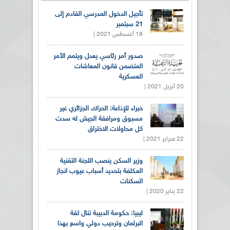
تأجيل الدخول المدرسي القادم إلى
21 سبتمبر
18 أغسطس 2021 |
صدور أمر رئاسي يعدل ويتمم الأمر
المتضمن قانون المعاشات
العسكرية
20 أبريل 2021 |
خبراء للإذاعة: الحراك الجزائري غير
مسبوق ومرافقة الجيش له سدت
كل محاولات الاختراق
22 فبراير 2021 |
وزير السكن ينصب اللجنة التقنية
المكلفة بتحديد أسباب عيوب انجاز
السكنات
22 يناير 2020 |
ليبيا: حكومة الدبيبة تنال ثقة
البرلمان وترحيب دولي واسع بهذا