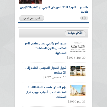
لى أرواح
بالصور... الدورة الـ21 للمهرجان العربي للإذاعة والتلفزيون
بتونس
المزيد من الصور
الأكثر قراءة
صدور أمر رئاسي يعدل ويتمم الأمر
المتضمن قانون المعاشات
العسكرية
20 أبريل 2021 |
تأجيل الدخول المدرسي القادم إلى
21 سبتمبر
18 أغسطس 2021 |
وزير السكن ينصب اللجنة التقنية
المكلفة بتحديد أسباب عيوب انجاز
السكنات
22 يناير 2020 |