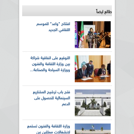
طالع ايضاً
افتتاح "واعد" للموسم
الثقافي الجديد
التوقيع على اتفاقية شراكة
بين وزارة الثقافة والفنون
ووزارة السياحة والصناعة...
فتح باب ترشيح المشاريع
السينمائية للحصول على
الدعم
وزارة الثقافة والفنون تستمع
لانشغالات ممثلين عن