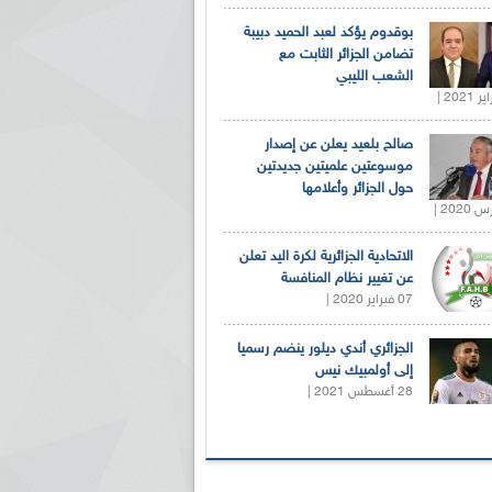
بوقدوم يؤكد لعبد الحميد دبيبة
تضامن الجزائر الثابت مع
الشعب الليبي
صالح بلعيد يعلن عن إصدار
موسوعتين علميتين جديدتين
حول الجزائر وأعلامها
الاتحادية الجزائرية لكرة اليد تعلن
عن تغيير نظام المنافسة
07 فبراير 2020 |
الجزائري أندي ديلور ينضم رسميا
إلى أولمبيك نيس
28 أغسطس 2021 |