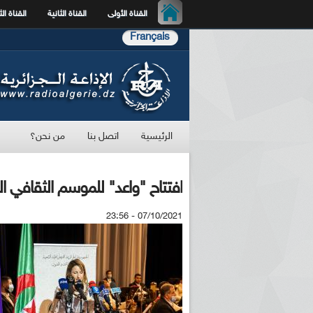
القناة الأولى
القناة الثانية
القناة الث
Français
الرئيسية
اتصل بنا
من نحن؟
افتتاح "واعد" للموسم الثقافي ال
07/10/2021 - 23:56