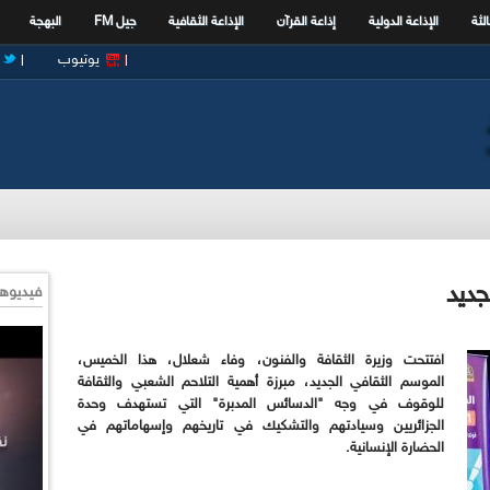
الثة
الإذاعة الدولية
إذاعة القرآن
الإذاعة الثقافية
جيل FM
البهجة
يوتيوب
جديد
فيديوها
افتتحت وزيرة الثقافة والفنون، وفاء شعلال، هذا الخميس،
الموسم الثقافي الجديد، مبرزة أهمية التلاحم الشعبي والثقافة
للوقوف في وجه "الدسائس المدبرة" التي تستهدف وحدة
الجزائريين وسيادتهم والتشكيك في تاريخهم وإسهاماتهم في
الحضارة الإنسانية.