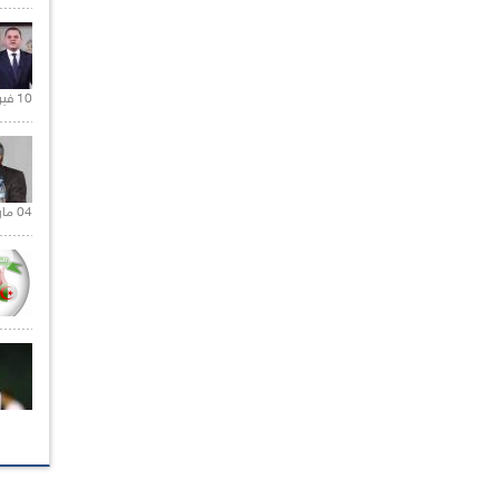
10 فبراير 2021 |
04 مارس 2020 |