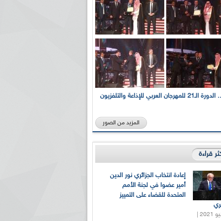
بالصور... الدورة الـ21 للمهرجان العربي للإذاعة والتلفزيون
المزيد من الصور
كثر قراءة
إعادة انتخاب الجزائري نور الدين
أمير عضوا في لجنة الأمم
المتحدة للقضاء على التمييز
ري