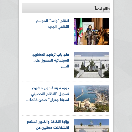
طالع ايضاً
افتتاح "واعد" للموسم
الثقافي الجديد
فتح باب ترشيح المشاريع
السينمائية للحصول على
الدعم
دورة تدريبية حول مشروع
تسجيل "النظام التحصيني
لمدينة وهران" ضمن قائمة...
وزارة الثقافة والفنون تستمع
لانشغالات ممثلين عن