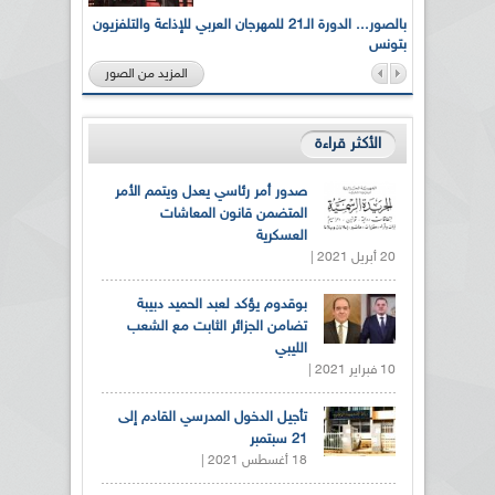
لى أرواح
بالصور... الدورة الـ21 للمهرجان العربي للإذاعة والتلفزيون
بتونس
المزيد من الصور
الأكثر قراءة
صدور أمر رئاسي يعدل ويتمم الأمر
المتضمن قانون المعاشات
العسكرية
20 أبريل 2021 |
بوقدوم يؤكد لعبد الحميد دبيبة
تضامن الجزائر الثابت مع الشعب
الليبي
10 فبراير 2021 |
تأجيل الدخول المدرسي القادم إلى
21 سبتمبر
18 أغسطس 2021 |