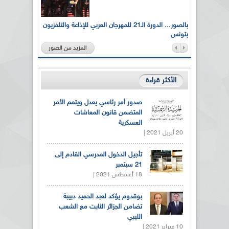
لى أرواح
بالصور... الدورة الـ21 للمهرجان العربي للإذاعة والتلفزيون
بتونس
المزيد من الصور
الأكثر قراءة
صدور أمر رئاسي يعدل ويتمم الأمر
المتضمن قانون المعاشات
العسكرية
20 أبريل 2021 |
تأجيل الدخول المدرسي القادم إلى
21 سبتمبر
18 أغسطس 2021 |
بوقدوم يؤكد لعبد الحميد دبيبة
تضامن الجزائر الثابت مع الشعب
الليبي
10 فبراير 2021 |