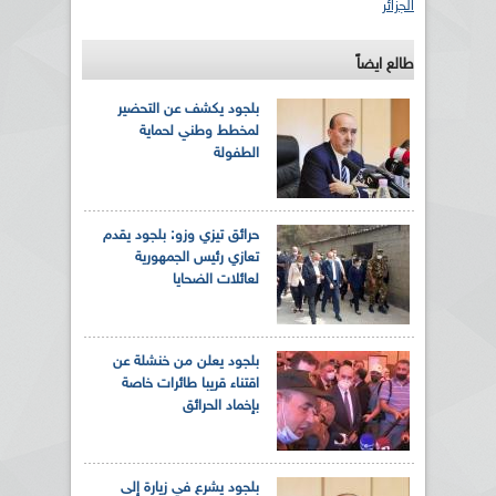
الجزائر
طالع ايضاً
بلجود يكشف عن التحضير
لمخطط وطني لحماية
الطفولة
حرائق تيزي وزو: بلجود يقدم
تعازي رئيس الجمهورية
لعائلات الضحايا
بلجود يعلن من خنشلة عن
اقتناء قريبا طائرات خاصة
بإخماد الحرائق
بلجود يشرع في زيارة إلى