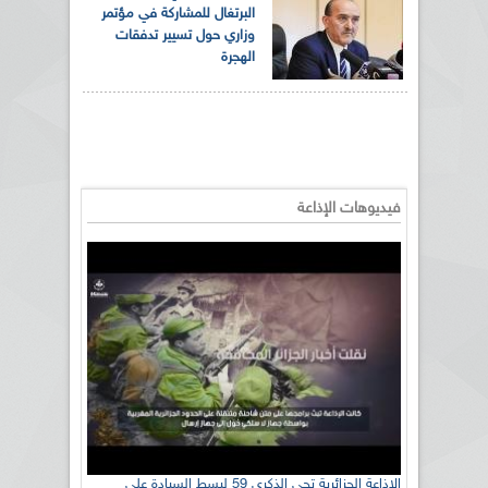
البرتغال للمشاركة في مؤتمر
وزاري حول تسيير تدفقات
الهجرة
فيديوهات الإذاعة
الإذاعة الجزائرية تحي الذكرى 59 لبسط السيادة على