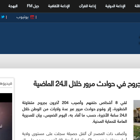
الثة
الإذاعة الدولية
إذاعة القرآن
الإذاعة الثقافية
جيل FM
البهجة
يوتيوب
فيديوها
لقي 8 أشخاص حتفهم وأصيب 204 آخرون بجروح متفاوتة
الخطورة، إثر وقوع حوادث مرور عبر عدة ولايات من الوطن خلال
الـ24 ساعة الأخيرة، حسب ما أفاد به، اليوم الخميس، بيان للمديرية
العامة للحماية المدنية.
وأضاف ذات المصدر أن أثقل حصيلة سجلت على مستوى ولاية