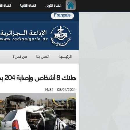
القناة الأولى
القناة الثانية
القناة الث
Français
الرئيسية
اتصل بنا
من نحن؟
هلاك 8 أشخاص وإصابة 204 بجروح في حوادث مرور خلال الـ24 الماضية
08/04/2021 - 14:34