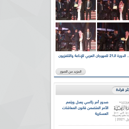
بالصور... الدورة الـ21 للمهرجان العربي للإذاعة والتلفزيون
المزيد من الصور
كثر قراءة
صدور أمر رئاسي يعدل ويتمم
الأمر المتضمن قانون المعاشات
العسكرية