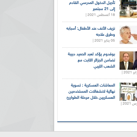
تأجيل الدخول المدرسي القادم
إلى 21 سبتمبر
18 أغسطس 2021 |
نزيف الأنف عند الأطفال: أسبابه
وطرق علاجه
05 يناير 2021 |
بوقدوم يؤكد لعبد الحميد دبيبة
تضامن الجزائر الثابت مع
الشعب الليبي
المعاشات العسكرية : تسوية
نهائية لانشغالات المستخدمين
العسكريين خلال مرحلة الطوارئ