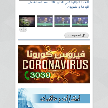
الإذاعة الجزائرية تحي الذكرى 59 لبسط السيادة على
الإذاعة والتلفزيون
كل الفيديوهات