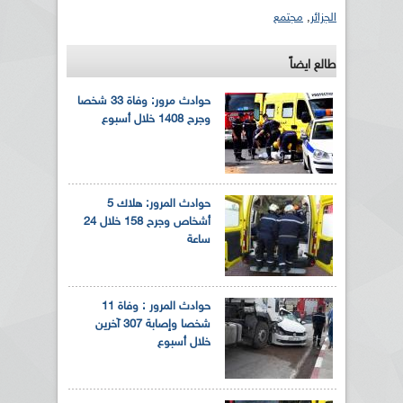
الجزائر
,
مجتمع
طالع ايضاً
حوادث مرور: وفاة 33 شخصا
وجرح 1408 خلال أسبوع
حوادث المرور: هلاك 5
أشخاص وجرح 158 خلال 24
ساعة
حوادث المرور : وفاة 11
شخصا وإصابة 307 آخرين
خلال أسبوع