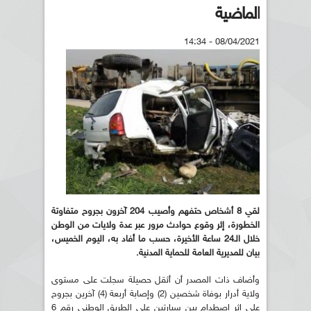
الماضية
08/04/2021 - 14:34
لقي 8 أشخاص حتفهم وأصيب 204 آخرون بجروح متفاوتة
الخطورة، إثر وقوع حوادث مرور عبر عدة ولايات من الوطن
خلال الـ24 ساعة الأخيرة، حسب ما أفاد به، اليوم الخميس،
بيان للمديرية العامة للحماية المدنية.
وأضاف ذات المصدر أن أثقل حصيلة سجلت على مستوى
ولاية أدرار بوفاة شخصين (2) وإصابة أربعة (4) آخرين بجروح
على إثر اصطدام بين سيارتين على الطريق الوطني رقم 6