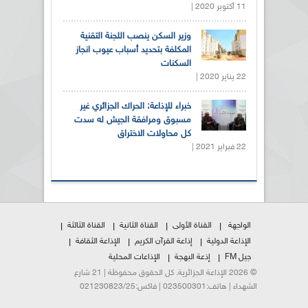
11 أكتوبر 2020 |
وزير السكن ينصب اللجنة التقنية
المكلفة بتحديد أسباب عيوب انجاز
السكنات
22 يناير 2020 |
خبراء للإذاعة: الحراك الجزائري غير
مسبوق ومرافقة الجيش له سدت
كل محاولات الاختراق
22 فبراير 2021 |
الواجهة
القناة الأولى
القناة الثانية
القناة الثالثة
الإذاعة الدولية
إذاعة القرآن الكريم
الإذاعة الثقافة
جيل FM
إذعة البهجة
الإذاعات المحلية
© 2026 الإذاعة الجزائرية. كل الحقوق محفوظة | 21 شارع
الشهداء | هاتف:023500301 | فاكس:021230823/25