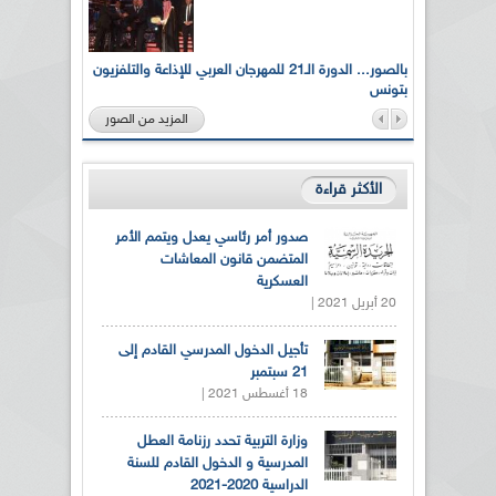
لى أرواح
بالصور... الدورة الـ21 للمهرجان العربي للإذاعة والتلفزيون
بتونس
المزيد من الصور
الأكثر قراءة
صدور أمر رئاسي يعدل ويتمم الأمر
المتضمن قانون المعاشات
العسكرية
20 أبريل 2021 |
تأجيل الدخول المدرسي القادم إلى
21 سبتمبر
18 أغسطس 2021 |
وزارة التربية تحدد رزنامة العطل
المدرسية و الدخول القادم للسنة
الدراسية 2020-2021