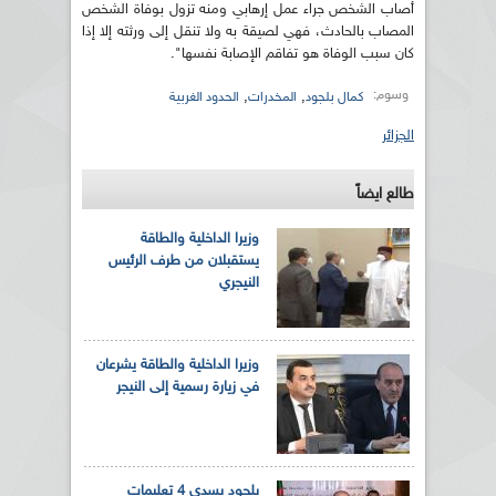
أصاب الشخص جراء عمل إرهابي ومنه تزول بوفاة الشخص
المصاب بالحادث، فهي لصيقة به ولا تنقل إلى ورثته إلا إذا
كان سبب الوفاة هو تفاقم الإصابة نفسها".
وسوم:
,
,
كمال بلجود
المخدرات
الحدود الغربية
الجزائر
طالع ايضاً
وزيرا الداخلية والطاقة
يستقبلان من طرف الرئيس
النيجري
وزيرا الداخلية والطاقة يشرعان
في زيارة رسمية إلى النيجر
بلجود يسدي 4 تعليمات