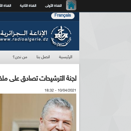
القناة الأولى
القناة الثانية
القناة الث
Français
الرئيسية
اتصل بنا
من نحن؟
لجنة الترشيحات تصادق على ملف 
10/04/2021 - 18:32