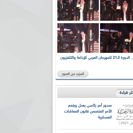
بالصور... الدورة الـ21 للمهرجان العربي للإذاعة والتلفزيون
المزيد من الصور
كثر قراءة
صدور أمر رئاسي يعدل ويتمم
الأمر المتضمن قانون المعاشات
العسكرية