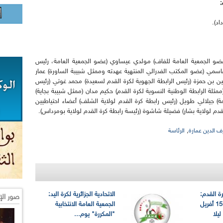
:
د).
و الجمعية العامة للفاف) مولدي عيساوي (عضو الجمعية العامة، رئيس
اسمي (عضو المكتب الفدرالي المنتهية عهدته وممثل شبيبة الساورة) عمار
اسين بن حمزة (رئيس الرابطة الجهوية لكرة القدم لسعيدة) محمد غوتي (رئيس
ممثلة الرابطة الوطنية النسوية لكرة القدم) حكيم مدان (ممثل شبيبة بجاية)
مة) جيلالي طويل (رئيس رابطة كرة القدم لولاية الشلف) أعضاء احتياطيين
قدم لولاية بشار) فضيلة شاشوة (رئيسة رابطة كرة القدم لولاية بومرداس).
,
 الدين عمارة
الرئاسة
رة القدم:
الاتحادية الجزائرية لكرة اليد:
صور الإ
الجمعية العامة يوم 15 أفريل
الجمعية العامة الانتخابية
يلا
"المكررة" يوم...