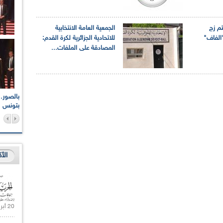
م زج
الجمعية العامة الانتخابية
الفاف"
للاتحادية الجزائرية لكرة القدم:
المصادقة على الملفات...
اعات الوطنية والجهوية
الإذاعة الجزائرية تقف دقيقة صمت ترحما على أرواح شهداء
ر 2021
17 أكتوبر 1961
بتونس
الأ
20 أبريل 2021 |