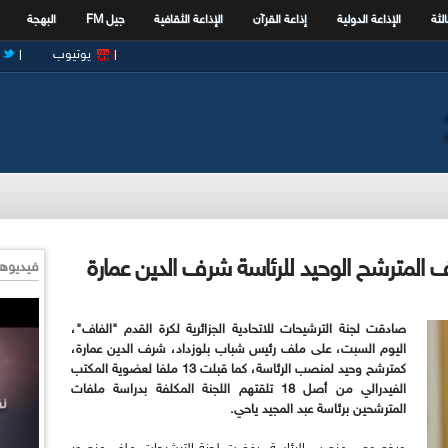
الثة
الإذاعة الدولية
إذاعة القرآن
الإذاعة الثقافية
جيل FM
البهجة
يوتيوب
المترشح الوحيد للرئاسة شرف الدين عمارة
فيديوها
صادقت لجنة الترشيحات للاتحادية الجزائرية لكرة القدم "الفاف"،
اليوم السبت، على ملف رئيس شباب بلوزداد، شرف الدين عمارة،
كمترشح وحيد لمنصب الرئاسة، كما قبلت 13 ملفا لعضوية المكتب
الفيدرالي من أصل 18 تلقتهم اللجنة المكلفة بدراسة ملفات
المترشحين برئاسة عبد المجيد ياحي
.