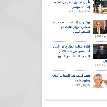
تأجيل الدخول المدرسي القادم
إلى 21 سبتمبر
18 أغسطس 2021 |
بوقدوم يؤكد لعبد الحميد دبيبة
تضامن الجزائر الثابت مع
الشعب الليبي
إعادة انتخاب الجزائري نور الدين
أمير عضوا في لجنة الأمم
المتحدة للقضاء على التمييز
ري
نزيف الأنف عند الأطفال: أسبابه
وطرق علاجه
05 يناير 2021 |